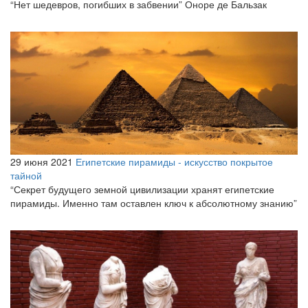
“Нет шедевров, погибших в забвении” Оноре де Бальзак
29 июня 2021
Египетские пирамиды - искусство покрытое
тайной
“Секрет будущего земной цивилизации хранят египетские
пирамиды. Именно там оставлен ключ к абсолютному знанию”