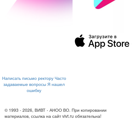
394043, г. Воронеж
ул. Ленина, 73а
+7 (473) 202-04-20
8 800 555-60-54
Написать письмо ректору
Часто
задаваемые вопросы
Я нашел
ошибку
info@vivt.ru
support@vivt.ru
© 1993 - 2026, ВИВТ - АНОО ВО. При копировании
материалов, ссылка на сайт vivt.ru обязательна!
Политика в
отношении обработки персональных данных в ВИВТ – АНОО
ВО