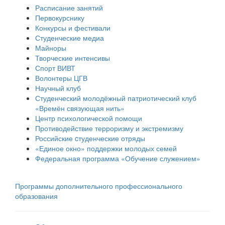
Расписание занятий
Первокурснику
Конкурсы и фестивали
Студенческие медиа
Майноры
Творческие интенсивы
Спорт ВИВТ
Волонтеры ЦГВ
Научный клуб
Студенческий молодёжный патриотический клуб
«Времён связующая нить»
Центр психологической помощи
Противодействие терроризму и экстремизму
Российские cтуденческие отряды
«Единое окно» поддержки молодых семей
Федеральная программа «Обучение служением»
Программы дополнительного профессионального
образования