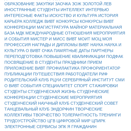
ОБРАЗОВАНИЕ
ЗАКУПКИ
ЗАОЧКА
ЗОЖ
ЗОЛОТОЙ ЛЕВ
ИНОСТРАННЫЕ СТУДЕНТЫ
ИНТЕЛЛЕКТ
ИНТЕРВЬЮ
ИНТЕРЕСНЫЕ ФАКТЫ
ИСКУСТВО И КУЛЬТУРА
ИСТОРИЯ
КАРЬЕРА
КОЛЛЕДЖ ВИВТ
КОНКУРСЫ
КОНКУРСЫ ВИВТ
КОНФЕРЕНЦИИ
МАГИСТРАТУРА
МАЙНОР
МАТЕРИАЛЬНАЯ
БАЗА
МДК
МЕЖДУНАРОДНЫЕ ОТНОШЕНИЯ
МЕРОПРИЯТИЯ
И СОБЫТИЯ
МИСТЕР И МИСС ВИВТ
МОИТ
МОЦ
МОЯ
ПРОФЕССИЯ
НАГРАДЫ И ДИПЛОМЫ ВИВТ
НАУКА
НАУКА И
КУЛЬТУРА
О ВИВТ
ОЧКА
ПАМЯТНЫЕ ДАТЫ
ПАРТНЕРЫ
ПЕРЕПОДГОТОВКА
ПОВЫШЕНИЕ КВАЛИФИКАЦИИ
ПОДФАК
ПОСВЯЩЕНИЕ В СТУДЕНТЫ
ПРАЗДНИКИ
ПРИЕМ
ПРИЛОЖЕНИЕ ВИВТ
ПРОФИЛАКТИКА
ПРОФОРИЕНТАТОР
ПУБЛИКАЦИИ
ПУТЕШЕСТВИЯ
РАБОТОДАТЕЛИ
РИФ
РОДИТЕЛЬСКИЙ КЛУБ
РЦУИ
СЕРЕБРЯНЫЙ ИНСТИТУТ
СМИ
О ВИВТ
СОБЫТИЯ
СПЕЦИАЛИТЕТ
СПОРТ
СТАЖИРОВКИ
СТУДЕНТЫ
СТУДЕНЧЕСКАЯ ЖИЗНЬ
СТУДЕНЧЕСКИЕ
КОНФЕРЕНЦИИ
СТУДЕНЧЕСКИЕ МЕРОПРИЯТИЯ
СТУДЕНЧЕСКИЙ НАУЧНЫЙ КЛУБ
СТУДЕНЧЕСКИЙ СОВЕТ
ТАНЦЕВАЛЬНЫЙ КЛУБ ЭНДОРФИН
ТВОРЧЕСКИЕ
КОЛЛЕКТИВЫ
ТВОРЧЕСТВО
ТОЛЕРАНТНОСТЬ
ТРЕНИНГИ
ТРУДОУСТРОЙСТВО
ЦГВ
ЦИФРОВОЙ МИР
ЦПИРК
ЭЛЕКТРОННЫЕ СЕРВИСЫ
ЭПК
Я ГРАЖДАНИН