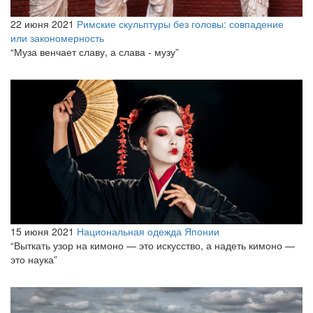
22 июня 2021
Римские скульптуры без головы: совпадение
или закономерность
“Муза венчает славу, а слава - музу”
15 июня 2021
Национальная одежда Японии
“Выткать узор на кимоно — это искусство, а надеть кимоно —
это наука”