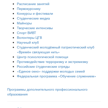
Расписание занятий
Первокурснику
Конкурсы и фестивали
Студенческие медиа
Майноры
Творческие интенсивы
Спорт ВИВТ
Волонтеры ЦГВ
Научный клуб
Студенческий молодёжный патриотический клуб
«Времён связующая нить»
Центр психологической помощи
Противодействие терроризму и экстремизму
Российские cтуденческие отряды
«Единое окно» поддержки молодых семей
Федеральная программа «Обучение служением»
Программы дополнительного профессионального
образования