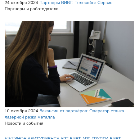
24 октября 2024
Партнеры ВИВТ: Телесейлз Сервис
Партнеры и работодатели
10 октября 2024
Вакансии от партнёров: Оператор станка
лазерной резки металла
Новости и события
VIVTSHOP
АБИТУРИЕНТУ
АРТ ВИВТ
АРТ ГРУППА ВИВТ