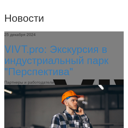
Новости
25 декабря 2024
VIVT.pro: Экскурсия в
индустриальный парк
"Перспектива"
Партнеры и работодатели