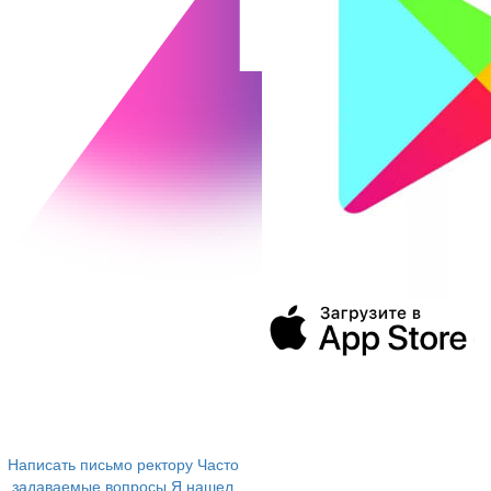
394043, г. Воронеж
ул. Ленина, 73а
+7 (473) 202-04-20
8 800 555-60-54
Написать письмо ректору
Часто
задаваемые вопросы
Я нашел