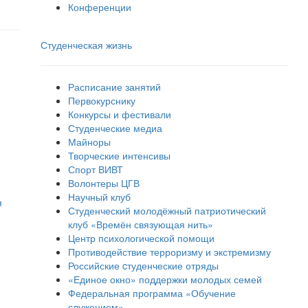
Конференции
Студенческая жизнь
Расписание занятий
Первокурснику
Конкурсы и фестивали
Студенческие медиа
Майноры
Творческие интенсивы
Спорт ВИВТ
Волонтеры ЦГВ
Научный клуб
я
Студенческий молодёжный патриотический
клуб «Времён связующая нить»
Центр психологической помощи
Противодействие терроризму и экстремизму
Российские cтуденческие отряды
«Единое окно» поддержки молодых семей
Федеральная программа «Обучение
служением»