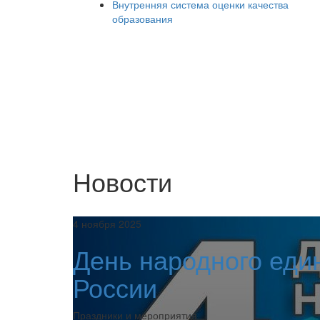
Внутренняя система оценки качества
образования
Новости
4 ноября 2025
День народного еди
России
Праздники и мероприятия