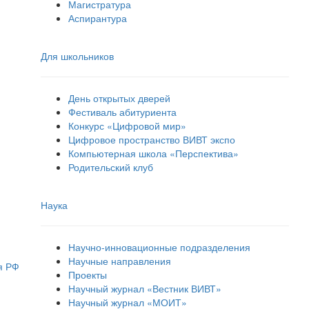
Магистратура
Аспирантура
Для школьников
День открытых дверей
Фестиваль абитуриента
Конкурс «Цифровой мир»
Цифровое пространство ВИВТ экспо
Компьютерная школа «Перспектива»
Родительский клуб
Наука
Научно-инновационные подразделения
Научные направления
я РФ
Проекты
Научный журнал «Вестник ВИВТ»
Научный журнал «МОИТ»