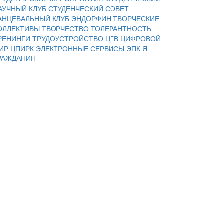
АУЧНЫЙ КЛУБ
СТУДЕНЧЕСКИЙ СОВЕТ
АНЦЕВАЛЬНЫЙ КЛУБ ЭНДОРФИН
ТВОРЧЕСКИЕ
ОЛЛЕКТИВЫ
ТВОРЧЕСТВО
ТОЛЕРАНТНОСТЬ
РЕНИНГИ
ТРУДОУСТРОЙСТВО
ЦГВ
ЦИФРОВОЙ
ИР
ЦПИРК
ЭЛЕКТРОННЫЕ СЕРВИСЫ
ЭПК
Я
РАЖДАНИН