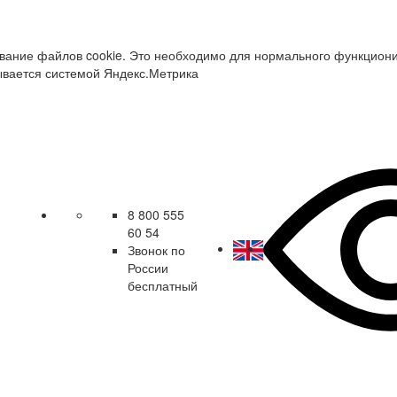
зование файлов cookie. Это необходимо для нормального функцион
ывается системой Яндекс.Метрика
8 800 555
60 54
Звонок по
России
бесплатный