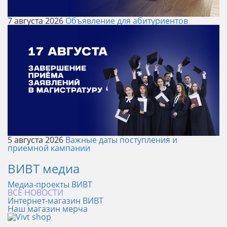
7 августа 2026
Объявление для абитуриентов
5 августа 2026
Важные даты поступления и
приемной кампании
ВИВТ медиа
Медиа-проекты ВИВТ
ВСЕ НОВОСТИ
Интернет-магазин ВИВТ
Наш магазин мерча