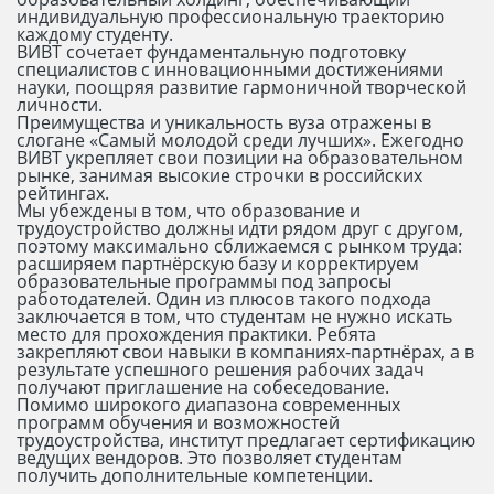
индивидуальную профессиональную траекторию
каждому студенту.
ВИВТ сочетает фундаментальную подготовку
специалистов с инновационными достижениями
науки, поощряя развитие гармоничной творческой
личности.
Преимущества и уникальность вуза отражены в
слогане «Самый молодой среди лучших». Ежегодно
ВИВТ укрепляет свои позиции на образовательном
рынке, занимая высокие строчки в российских
рейтингах.
Мы убеждены в том, что образование и
трудоустройство должны идти рядом друг с другом,
поэтому максимально сближаемся с рынком труда:
расширяем партнёрскую базу и корректируем
образовательные программы под запросы
работодателей. Один из плюсов такого подхода
заключается в том, что студентам не нужно искать
место для прохождения практики. Ребята
закрепляют свои навыки в компаниях-партнёрах, а в
результате успешного решения рабочих задач
получают приглашение на собеседование.
Помимо широкого диапазона современных
программ обучения и возможностей
трудоустройства, институт предлагает сертификацию
ведущих вендоров. Это позволяет студентам
получить дополнительные компетенции.