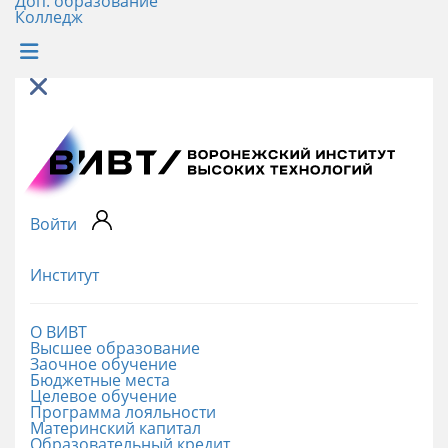
Доп. образование
Колледж
Войти
Институт
О ВИВТ
Высшее образование
Заочное обучение
Бюджетные места
Целевое обучение
Программа лояльности
Материнский капитал
Образовательный кредит