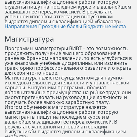
выпускная квалификационная работа, которую
студенты пишут на последнем курсе и в дальнейшем
защищают её перед комиссией. В результате
успешной итоговой аттестации выпускникам
выдаются дипломы с квалификацией «бакалавр».
Направления
Проходные баллы
Бюджетные места
Магистратура
Программы магистратуры ВИВТ – это возможность
продолжить получение высшего образования в
ранее выбранном направлении, то есть углубиться в
уже знакомые учебные дисциплины, или изменить
траекторию профессионального развития и открыть
для себя что-то новое.
Магистратура является фундаментом для научно-
исследовательской деятельности и управленческой
карьеры. Выпускники программы получат
дополнительные преимущества на рынке труда: они
смогут претендовать на руководящие должности и
получать более высокую заработную плату.
Итогом обучения в магистратуре является
выпускная квалификационная работа, которую
магистранты пишут на последнем курсе и в
дальнейшем защищают её перед комиссией. В
результате успешной итоговой аттестации
выпускникам выдаются дипломы с квалификацией
«магистр».