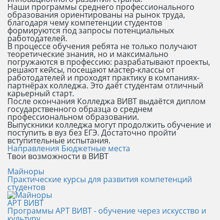
Наши программы среднего профессионального
образования ориентированы на рынок труда,
благодаря чему компетенции студентов
формируются под запросы потенциальных
работодателей.
В процессе обучения ребята не только получают
теоретические знания, но и максимально
погружаются в профессию: разрабатывают проекты,
решают кейсы, посещают мастер-классы от
работодателей и проходят практику в компаниях-
партнёрах колледжа. Это даёт студентам отличный
карьерный старт.
После окончания Колледжа ВИВТ выдаётся диплом
государственного образца о среднем
профессиональном образовании.
Выпускники колледжа могут продолжить обучение и
поступить в вуз без ЕГЭ. Достаточно пройти
вступительные испытания.
Направления
Бюджетные места
Твои возможности в ВИВТ
Майноры
Практические курсы для развития компетенций
студентов
АРТ ВИВТ
Программы АРТ ВИВТ - обучение через искусство и
культуру