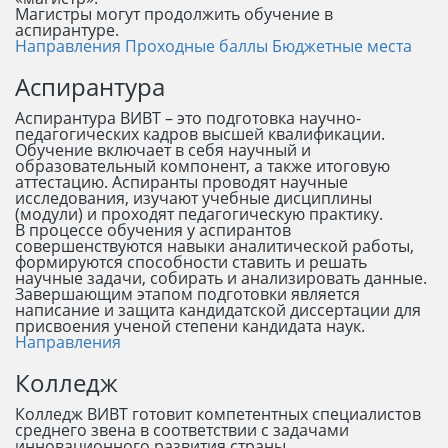
Магистры могут продолжить обучение в
аспирантуре.
Направления
Проходные баллы
Бюджетные места
Аспирантура
Аспирантура ВИВТ – это подготовка научно-
педагогических кадров высшей квалификации.
Обучение включает в себя научный и
образовательный компонент, а также итоговую
аттестацию. Аспиранты проводят научные
исследования, изучают учебные дисциплины
(модули) и проходят педагогическую практику.
В процессе обучения у аспирантов
совершенствуются навыки аналитической работы,
формируются способности ставить и решать
научные задачи, собирать и анализировать данные.
Завершающим этапом подготовки является
написание и защита кандидатской диссертации для
присвоения ученой степени кандидата наук.
Направления
Колледж
Колледж ВИВТ готовит компетентных специалистов
среднего звена в соответствии с задачами
инновационного развития страны.