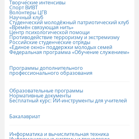
Творческие интенсивы
Спорт ВИВТ
Волонтеры ЦГВ
Научный клуб
Студенческий молодёжный патриотический клуб
«Времён связующая нить»
Центр психологической помощи
Противодействие терроризму и экстремизму
Российские cтуденческие отряды
«Единое окно» поддержки молодых семей
Федеральная программа «Обучение служением»
Программы дополнительного
профессионального образования
Образовательные программы
Нормативные документы
Бесплатный курс: ИИ‑инструменты для учителей
Бакалавриат
Информатика и вычислительная техника
Информационные системы и технологии