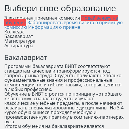
Выбери свое образование
Электронная приемная комиссия
Подай заявку на
обучение
Забронировать время визита в приёмную
комиссию
Информация о приеме
Колледж
Бакалавриат
Магистратура
Аспирантура
Бакалавриат
Программы бакалавриата ВИВТ соответствуют
стандартам качества и трансформируются под
запросы рынка труда. Студенты получают не только
фундаментальные знания и профессиональные
компетенции, но и гибкие навыки, которые ценятся
в любых профессиях.
Обучение в ВИВТ строится по принципу «от общего
к частному»: сначала студенты изучают
классические учебные предметы, а после начинают
осваивать специализированные дисциплины. На 3-4
курсе обучающиеся проходят учебную и
производственную практику в компаниях-партнёрах
вуза.
Итогом обучения на бакалавриате является