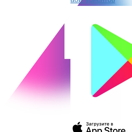
абитуриентов