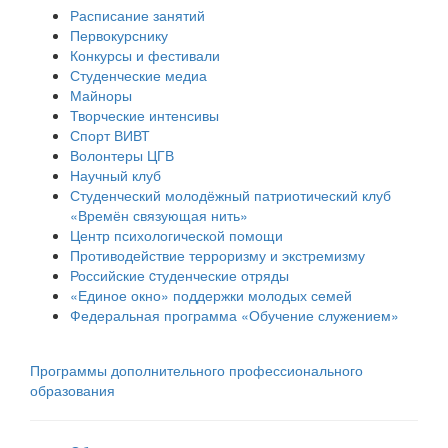
Расписание занятий
Первокурснику
Конкурсы и фестивали
Студенческие медиа
Майноры
Творческие интенсивы
Спорт ВИВТ
Волонтеры ЦГВ
Научный клуб
Студенческий молодёжный патриотический клуб
«Времён связующая нить»
Центр психологической помощи
Противодействие терроризму и экстремизму
Российские cтуденческие отряды
«Единое окно» поддержки молодых семей
Федеральная программа «Обучение служением»
Программы дополнительного профессионального
образования