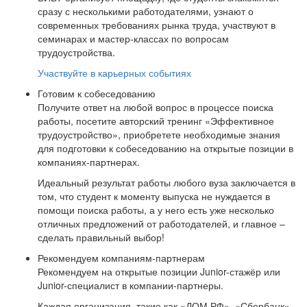
сразу с несколькими работодателями, узнают о
современных требованиях рынка труда, участвуют в
семинарах и мастер-классах по вопросам
трудоустройства.
Участвуйте в карьерных событиях
Готовим к собеседованию
Получите ответ на любой вопрос в процессе поиска
работы, посетите авторский тренинг «Эффективное
трудоустройство», приобретете необходимые знания
для подготовки к собеседованию на открытые позиции в
компаниях-партнерах.
Идеальный результат работы любого вуза заключается в
том, что студент к моменту выпуска не нуждается в
помощи поиска работы, а у него есть уже несколько
отличных предложений от работодателей, и главное –
сделать правильный выбор!
Рекомендуем компаниям-партнерам
Рекомендуем на открытые позиции Junior-стажёр или
Junior-специалист в компании-партнеры.
Каждая организация, такие как «ДОМ.РФ», «Сбербанк»,