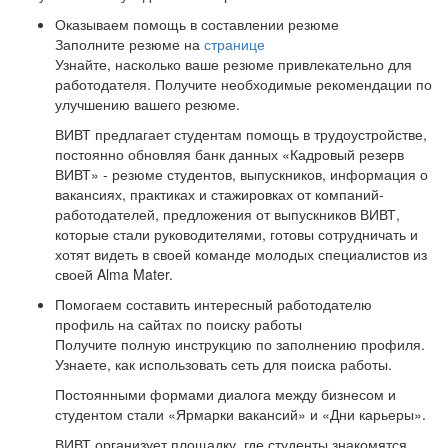
Оказываем помощь в составлении резюме
Заполните резюме на
странице
Узнайте, насколько ваше резюме привлекательно для
работодателя. Получите необходимые рекомендации по
улучшению вашего резюме.
ВИВТ предлагает студентам помощь в трудоустройстве,
постоянно обновляя банк данных «Кадровый резерв
ВИВТ» - резюме студентов, выпускников, информация о
вакансиях, практиках и стажировках от компаний-
работодателей, предложения от выпускников ВИВТ,
которые стали руководителями, готовы сотрудничать и
хотят видеть в своей команде молодых специалистов из
своей Alma Mater.
Помогаем составить интересный работодателю
профиль на сайтах по поиску работы
Получите полную инструкцию по заполнению профиля.
Узнаете, как использовать сеть для поиска работы.
Постоянными формами диалога между бизнесом и
студентом стали «Ярмарки вакансий» и «Дни карьеры».
ВИВТ организует площадку, где студенты знакомятся