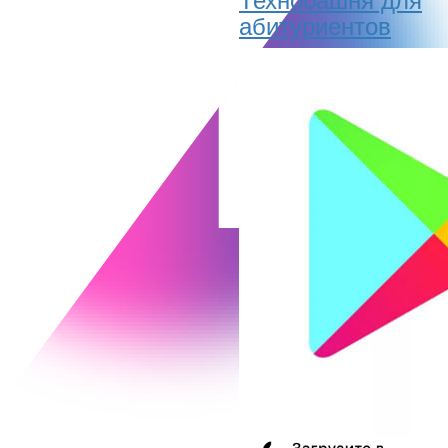
абитуриентов