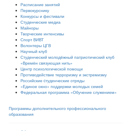
Расписание занятий
Первокурснику
Конкурсы и фестивали
Студенческие медиа
Майноры
Творческие интенсивы
Спорт ВИВТ
Волонтеры ЦГВ
Научный клуб
Студенческий молодёжный патриотический клуб
«Времён связующая нить»
Центр психологической помощи
Противодействие терроризму и экстремизму
Российские cтуденческие отряды
«Единое окно» поддержки молодых семей
Федеральная программа «Обучение служением»
Программы дополнительного профессионального
образования