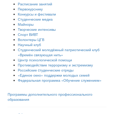
Расписание занятий
Первокурснику
Конкурсы и фестивали
Студенческие медиа
Майноры
Творческие интенсивы
Спорт ВИВТ
Волонтеры ЦГВ
Научный клуб
Студенческий молодёжный патриотический клуб
«Времён связующая нить»
Центр психологической помощи
Противодействие терроризму и экстремизму
Российские cтуденческие отряды
«Единое окно» поддержки молодых семей
Федеральная программа «Обучение служением»
Программы дополнительного профессионального
образования