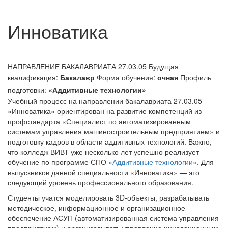
Инноватика
НАПРАВЛЕНИЕ БАКАЛАВРИАТА 27.03.05
Будущая
квалификация:
Бакалавр
Форма обучения:
очная
Профиль
подготовки:
«Аддитивные технологии»
Учебный процесс на направлении бакалавриата 27.03.05
«Инноватика» ориентирован на развитие компетенций из
профстандарта «Специалист по автоматизированным
системам управления машиностроительным предприятием» и
подготовку кадров в области аддитивных технологий. Важно,
что колледж ВИВТ уже несколько лет успешно реализует
обучение по программе СПО
«Аддитивные технологии»
. Для
выпускников данной специальности «Инноватика» — это
следующий уровень профессионального образования.
Студенты учатся моделировать 3D-объекты, разрабатывать
методическое, информационное и организационное
обеспечение АСУП (автоматизированная система управления
предприятием) и организовывать управление инновационным