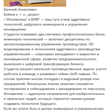
Евгений Алексеевич
Бойков
к. т. н., доцент
«"Инноватика" в ВИВТ — ваш путь в мир аддитивных
технологий, цифрового инжиниринга и управления
инновациями.
Студенты осваивают два ключевых профессиональных блока:
инженерно-технический — включает дисциплины по
автоматизированному управлению производством, 3D-
моделированию и технологиям аддитивного производства;
управленческий — охватывает менеджмент и маркетинг в
инновационной сфере, развитие предпринимательского
мышления и цифровой трансформации бизнеса.
Студенты решают реальные производственные задачи, учатся
работать в команде и развивают гибкие (soft) навыки. По
итогам практики многие попадают в кадровый резерв этих
предприятий. Финальным этапом практики становятся
тестирование и собеседование с менеджерами по персоналу.
Инноватика — идеальное направление для изобретательных
и творческих людей, которые стремятся своими руками
создавать технологии будущего.
Если вы хотите быть в центре инженерных и управленческих