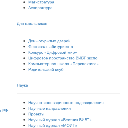
Магистратура
Аспирантура
Для школьников
День открытых дверей
Фестиваль абитуриента
Конкурс «Цифровой мир»
Цифровое пространство ВИВТ экспо
Компьютерная школа «Перспектива»
Родительский клуб
Наука
Научно-инновационные подразделения
Научные направления
я РФ
Проекты
Научный журнал «Вестник ВИВТ»
Научный журнал «МОИТ»