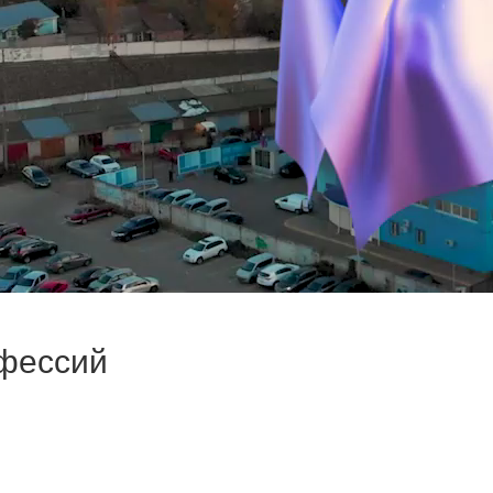
офессий