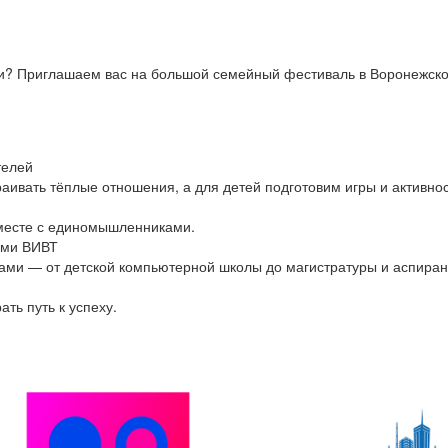
ьи? Приглашаем вас на большой семейный фестиваль в Воронежском
телей
раивать тёплые отношения, а для детей подготовим игры и активнос
месте с единомышленниками.
ами ВИВТ
ми — от детской компьютерной школы до магистратуры и аспиран
ть путь к успеху.