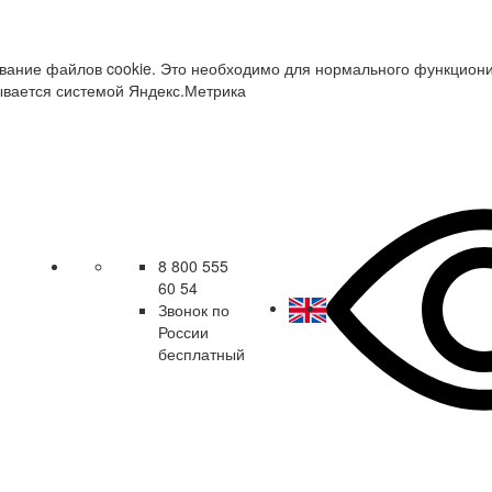
зование файлов cookie. Это необходимо для нормального функцион
ывается системой Яндекс.Метрика
8 800 555
60 54
Звонок по
России
бесплатный