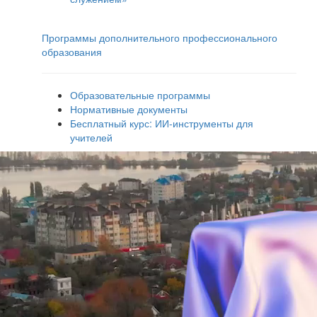
Программы дополнительного профессионального
образования
Образовательные программы
Нормативные документы
Бесплатный курс: ИИ‑инструменты для
учителей