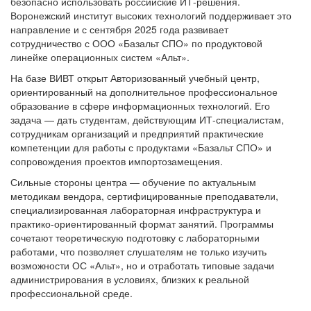
безопасно использовать российские ИТ-решения.
Воронежский институт высоких технологий поддерживает это
направление и с сентября 2025 года развивает
сотрудничество с ООО «Базальт СПО» по продуктовой
линейке операционных систем «Альт».
На базе ВИВТ открыт Авторизованный учебный центр,
ориентированный на дополнительное профессиональное
образование в сфере информационных технологий. Его
задача — дать студентам, действующим ИТ-специалистам,
сотрудникам организаций и предприятий практические
компетенции для работы с продуктами «Базальт СПО» и
сопровождения проектов импортозамещения.
Сильные стороны центра — обучение по актуальным
методикам вендора, сертифицированные преподаватели,
специализированная лабораторная инфраструктура и
практико-ориентированный формат занятий. Программы
сочетают теоретическую подготовку с лабораторными
работами, что позволяет слушателям не только изучить
возможности ОС «Альт», но и отработать типовые задачи
администрирования в условиях, близких к реальной
профессиональной среде.