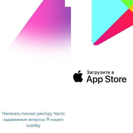
394043, г. Воронеж
ул. Ленина, 73а
+7 (473) 202-04-20
8 800 555-60-54
Написать письмо ректору
Часто
задаваемые вопросы
Я нашел
ошибку
info@vivt.ru