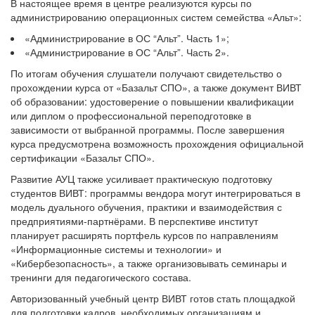
В настоящее время в центре реализуются курсы по
администрированию операционных систем семейства «Альт»:
«Администрирование в ОС “Альт”. Часть 1»;
«Администрирование в ОС “Альт”. Часть 2».
По итогам обучения слушатели получают свидетельство о
прохождении курса от «Базальт СПО», а также документ ВИВТ
об образовании: удостоверение о повышении квалификации
или диплом о профессиональной переподготовке в
зависимости от выбранной программы. После завершения
курса предусмотрена возможность прохождения официальной
сертификации «Базальт СПО».
Развитие АУЦ также усиливает практическую подготовку
студентов ВИВТ: программы вендора могут интегрироваться в
модель дуального обучения, практики и взаимодействия с
предприятиями-партнёрами. В перспективе институт
планирует расширять портфель курсов по направлениям
«Информационные системы и технологии» и
«Кибербезопасность», а также организовывать семинары и
тренинги для педагогического состава.
Авторизованный учебный центр ВИВТ готов стать площадкой
для подготовки кадров, необходимых организациям и