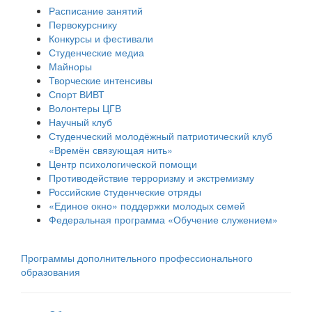
Расписание занятий
Первокурснику
Конкурсы и фестивали
Студенческие медиа
Майноры
Творческие интенсивы
Спорт ВИВТ
Волонтеры ЦГВ
Научный клуб
Студенческий молодёжный патриотический клуб
«Времён связующая нить»
Центр психологической помощи
Противодействие терроризму и экстремизму
Российские cтуденческие отряды
«Единое окно» поддержки молодых семей
Федеральная программа «Обучение служением»
Программы дополнительного профессионального
образования