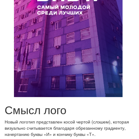
Смысл лого
Новый логотип представлен косой чертой (слэшем), которая
визуально считывается благодаря обрезанному градиенту,
начертанию буквы «И» и кончику буквы «Т».