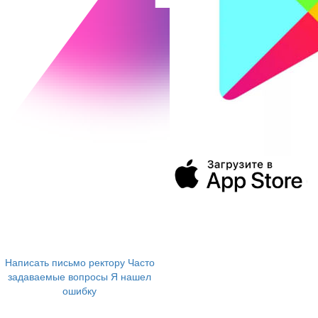
394043, г. Воронеж
ул. Ленина, 73а
+7 (473) 202-04-20
8 800 555-60-54
Написать письмо ректору
Часто
задаваемые вопросы
Я нашел
ошибку
info@vivt.ru