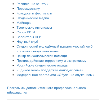
Расписание занятий
Первокурснику
Конкурсы и фестивали
Студенческие медиа
Майноры
Творческие интенсивы
Спорт ВИВТ
Волонтеры ЦГВ
Научный клуб
Студенческий молодёжный патриотический клуб
«Времён связующая нить»
Центр психологической помощи
Противодействие терроризму и экстремизму
Российские cтуденческие отряды
«Единое окно» поддержки молодых семей
Федеральная программа «Обучение служением»
Программы дополнительного профессионального
образования