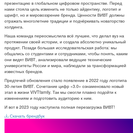
презентацию в глобальном цифровом пространстве. Перед
нами стояла цель изменить не только айдентику, логотип и
шрифт, но и мировоззрение бренда. Ценности ВИВТ должны
отражать многолетние традиции и подчёркивать новаторство
холдинга.
Наша команда переосмыслила всё лучшее, что делал вуз на
протяжении своей истории, и создала абсолютно уникальный
продукт. Позади большая исследовательская работа: мы
общались со студентами и сотрудниками, чтобы понять, каким
они видят ВИВТ, анализировали ведущие технические
университеты России и мира, наблюдали за трансформацией
известных брендов.
Предтечей обновления стало появление в 2022 году логотипа
30-летия ВИВТ. Сочетание цифр «3.0» ознаменовало новый
этап в жизни VIVTfamily. Так мы смогли плавно подойти к
изменениям и подготовить аудиторию к ним.
И вот в 2023 году наступила полная перезагрузка ВИВТ!
Скачать брендбук