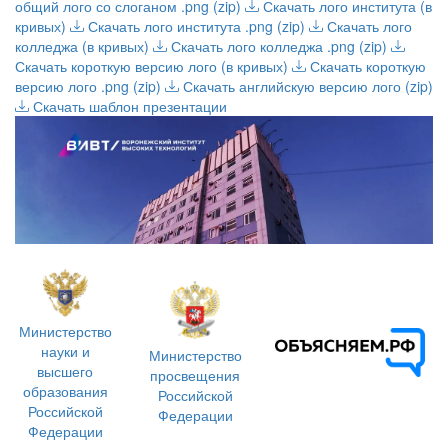
общий лого со слоганом .png (zip)
Скачать лого института (в
кривых)
Скачать лого института .png (zip)
Скачать лого
колледжа (в кривых)
Скачать лого колледжа .png (zip)
Скачать короткую версию лого (в кривых)
Скачать короткую
версию лого .png (zip)
Скачать английскую версию лого (zip)
Скачать шаблон презентации
Министерство
науки и
Министерство
высшего
просвещения
образования
Российской
Российской
Федерации
Федерации