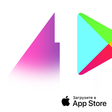
394043, г. Воронеж