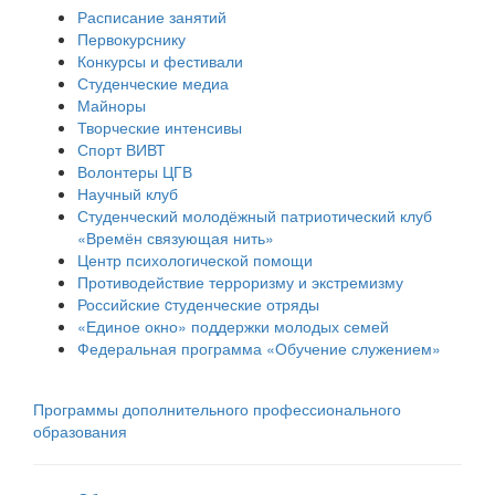
Расписание занятий
Первокурснику
Конкурсы и фестивали
Студенческие медиа
Майноры
Творческие интенсивы
Спорт ВИВТ
Волонтеры ЦГВ
Научный клуб
Студенческий молодёжный патриотический клуб
«Времён связующая нить»
Центр психологической помощи
Противодействие терроризму и экстремизму
Российские cтуденческие отряды
«Единое окно» поддержки молодых семей
Федеральная программа «Обучение служением»
Программы дополнительного профессионального
образования