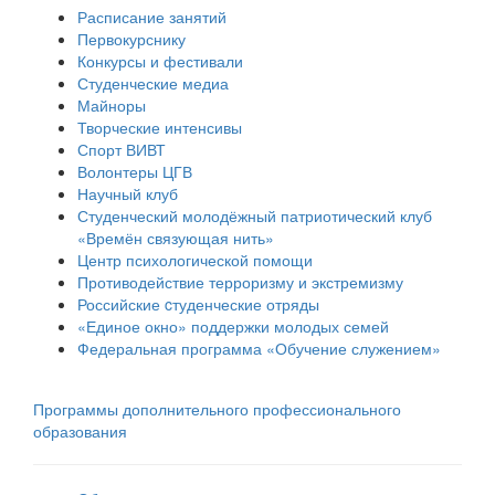
Расписание занятий
Первокурснику
Конкурсы и фестивали
Студенческие медиа
Майноры
Творческие интенсивы
Спорт ВИВТ
Волонтеры ЦГВ
Научный клуб
Студенческий молодёжный патриотический клуб
«Времён связующая нить»
Центр психологической помощи
Противодействие терроризму и экстремизму
Российские cтуденческие отряды
«Единое окно» поддержки молодых семей
Федеральная программа «Обучение служением»
Программы дополнительного профессионального
образования