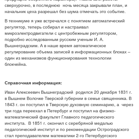
сверхурочно, в последнюю ночь месяца закрывали план, и
начальник цеха разрешал без шума отмечать это событие.
В техникуме я уже встречался с понятием автоматический
регулятор, теперь собирал и настраивал
микроэлектродвигатели с центробежным регулятором,
подробно исследованным русским ученым И. А.
Вышнеградским. А в наше время автоматическое
регулирование объема записей в информационных блоках –
один из механизмов функционирования технологии
блокчейна.
Справочная информация:
Иван Алексеевич Вышнеградский родился 20 декабря 1831 г.
в Вышнем Волочке Тверской губернии в семье священника. В
1843 г. он поступил в Тверскую духовную семинарию, а через
три года переехал в Петербург и поступил на физико-
математический факультет Главного педагогического
института. В 1851 г. окончил с серебряной медалью
педагогический институт и по рекомендации Остроградского
стал преподавателем математики 2-го Петербургского