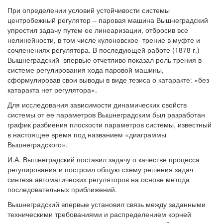
При определении условий устойчивости системы
центробежный регулятор – паровая машина Вышнеградский
упростил задачу путем ее линеаризации, отбросив все
нелинейности, в том числе кулоновское трение в муфте и
сочленениях регулятора. В последующей работе (1878 г.)
Вышнеградский впервые отчетливо показал роль трения в
системе регулирования хода паровой машины,
сформулировав свои выводы в виде тезиса о катаракте: «без
катаракта нет регулятора».
Для исследования зависимости динамических свойств
системы от ее параметров Вышнеградским был разработан
график разбиения плоскости параметров системы, известный
в настоящее время под названием «диаграммы
Вышнеградского».
И.А. Вышнеградский поставил задачу о качестве процесса
регулирования и построил общую схему решения задач
синтеза автоматических регуляторов на основе метода
последовательных приближений.
Вышнеградский впервые установил связь между заданными
техническими требованиями и распределением корней