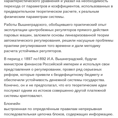
характеристического уравнения и указал на необходимость
перехода от параметров и коэффициентов, использованных в
предварительном теоретическом расчете, к реальным
физическим параметрам системы.
Работы Вышнеградского, обобщившего практический опыт
эксплуатации центробежных регуляторов прямого действия
паровых машин, заложили основы линеаризованной теории
автоматического регулирования, решили насущные проблемы
практики регулирования того времени и дали методику
расчета устойчивых регуляторов.
В период с 1897 по1892 И.А. Вышнеградский, будучи
министром финансов Российской империи и используя свои
представления о регулировании, провел ряд серьезных
реформ, которые привели к бездефицитному бюджету и
обеспечили устойчивость денежной системы государства.
Конечно, он и не предполагал, что его теоретические идеи
послужат одним из истоков совершенно другой платежной
системы криптовалют.
Блокчейн
выстроенная по определённым правилам непрерывная
последовательная цепочка блоков, содержащих информацию.