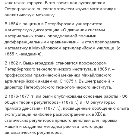
кадетского корпуса. В это время под руководством
Остроградского он систематически изучал математику и
аналитическую механику.
В 1854 г. защитил в Петербургском университете
магистерскую диссертацию «О движении системы
материальных точек, определяемой полными
дифференциальными уравнениями» и стал преподавать
математику в Михайловском артиллерийском училище (с
1855 г. -академия).
В 1862 г. Вышнеградский становится профессором
Петербургского технологического института, в 1865 г. –
профессором практической механики Михайловского
артиллерийской академии. С 1875 г. Вышнеградский -
директор Петербургского технологического института.
В 1876-1877 гг. им были опубликованы основные работы «Об
общей теории регуляторов» (1876 г.) и «О регуляторах
прямого действия» (1877 г.), посвященные обобщению опыта
эксплуатации наиболее распространенных в XIX в.
статических регуляторов прямого действия для паровых
машин и созданию методики расчета такого рода
автоматических регуляторов.