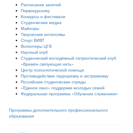
Расписание занятий
Первокурснику
Конкурсы и фестивали
Студенческие медиа
Майноры
Творческие интенсивы
Спорт ВИВТ
Волонтеры ЦГВ
Научный клуб
Студенческий молодёжный патриотический клуб
«Времён связующая нить»
Центр психологической помощи
Противодействие терроризму и экстремизму
Российские cтуденческие отряды
«Единое окно» поддержки молодых семей
Федеральная программа «Обучение служением»
Программы дополнительного профессионального
образования