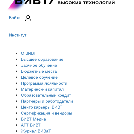
Войти
Институт
О ВИВТ
Высшее образование
Заочное обучение
Бюджетные места
Целевое обучение
Программа лояльности
Материнский капитал
Образовательный кредит
Партнеры и работодатели
Центр карьеры ВИВТ
Сертификация и вендоры
ВИВТ Медиа
АРТ ВИВТ
Журнал ВИВаТ