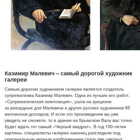
Казимир Малевич – самый дорогой художник
галереи
Самым дорогим художником галереи является создатель
супрематизма Казимир Малевич. Одна из лучших его работ,
«Супрематическая композиция», ушла на аукционе
за рекордные для Малевича и других русских художников 85
миллионов долларов. И если это произведение вы уже
увидеть не сможете, то в здании на Крымском Валу вас точно
будет ждать тот самый «Черный квадрат». В год 100-летия
картины, специалисты галереи наконец разглядели под
оригинальным черным изображением сразу две цветных