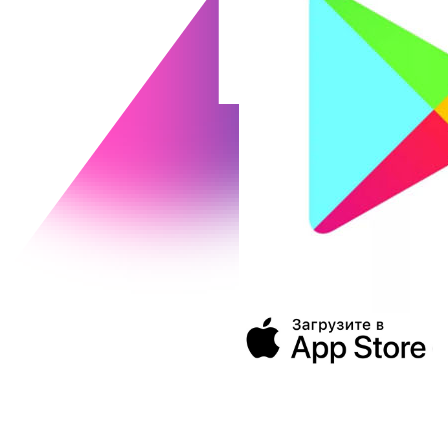
394043, г. Воронеж
ул. Ленина, 73а
+7 (473) 202-04-20
8 800 555-60-54