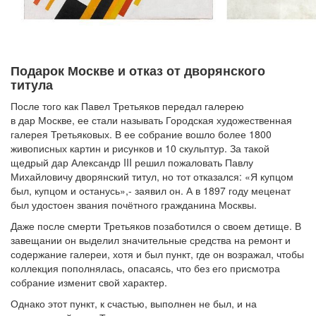
Подарок Москве и отказ от дворянского
титула
После того как Павел Третьяков передал галерею
в дар Москве, ее стали называть Городская художественная
галерея Третьяковых. В ее собрание вошло более 1800
живописных картин и рисунков и 10 скульптур. За такой
щедрый дар Александр III решил пожаловать Павлу
Михайловичу дворянский титул, но тот отказался: «Я купцом
был, купцом и останусь»,- заявил он. А в 1897 году меценат
был удостоен звания почётного гражданина Москвы.
Даже после смерти Третьяков позаботился о своем детище. В
завещании он выделил значительные средства на ремонт и
содержание галереи, хотя и был пункт, где он возражал, чтобы
коллекция пополнялась, опасаясь, что без его присмотра
собрание изменит свой характер.
Однако этот пункт, к счастью, выполнен не был, и на