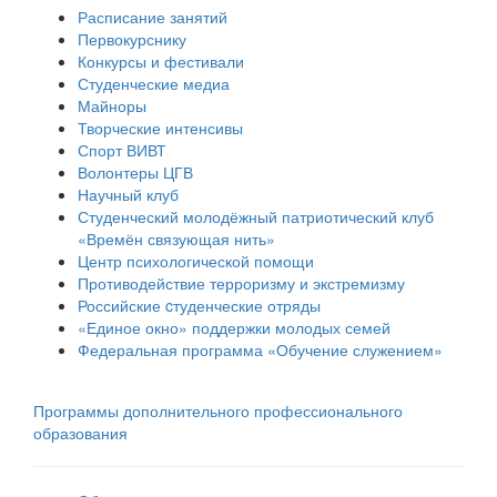
Расписание занятий
Первокурснику
Конкурсы и фестивали
Студенческие медиа
Майноры
Творческие интенсивы
Спорт ВИВТ
Волонтеры ЦГВ
Научный клуб
Студенческий молодёжный патриотический клуб
«Времён связующая нить»
Центр психологической помощи
Противодействие терроризму и экстремизму
Российские cтуденческие отряды
«Единое окно» поддержки молодых семей
Федеральная программа «Обучение служением»
Программы дополнительного профессионального
образования