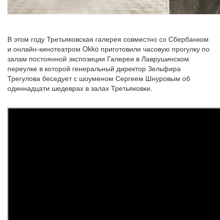
В этом году Третьяковская галерея совместно со Сбербанком
и онлайн-кинотеатром Okko приготовили часовую прогулку по
залам постоянной экспозиции Галереи в Лаврушинском
переулке в которой генеральный директор Зельфира
Трегулова беседует с шоуменом Сергеем Шнуровым об
одиннадцати шедеврах в залах Третьяковки.