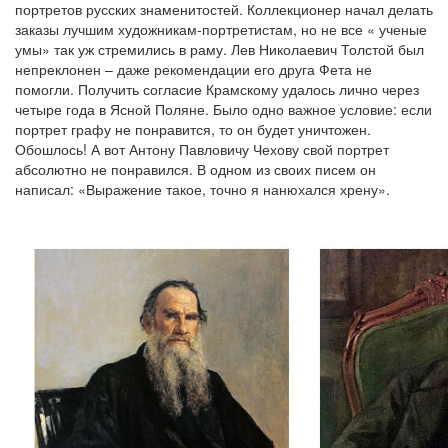
портретов русских знаменитостей. Коллекционер начал делать
заказы лучшим художникам-портретистам, но не все « ученые
умы» так уж стремились в раму. Лев Николаевич Толстой был
непреклонен – даже рекомендации его друга Фета не
помогли. Получить согласие Крамскому удалось лично через
четыре года в Ясной Поляне. Было одно важное условие: если
портрет графу не понравится, то он будет уничтожен.
Обошлось! А вот Антону Павловичу Чехову свой портрет
абсолютно не понравился. В одном из своих писем он
написал: «Выражение такое, точно я нанюхался хрену».