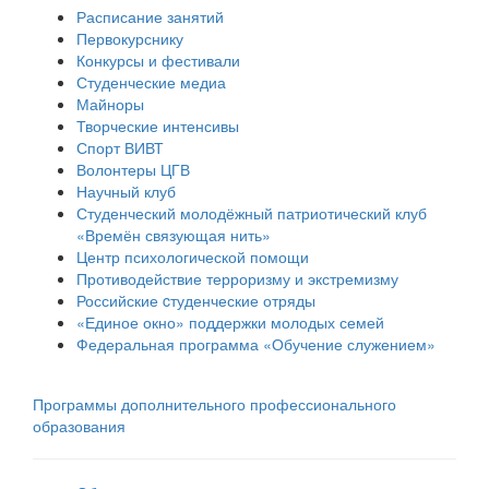
Расписание занятий
Первокурснику
Конкурсы и фестивали
Студенческие медиа
Майноры
Творческие интенсивы
Спорт ВИВТ
Волонтеры ЦГВ
Научный клуб
Студенческий молодёжный патриотический клуб
«Времён связующая нить»
Центр психологической помощи
Противодействие терроризму и экстремизму
Российские cтуденческие отряды
«Единое окно» поддержки молодых семей
Федеральная программа «Обучение служением»
Программы дополнительного профессионального
образования