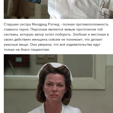
Старшая сестра Милдред Рэтчед - полная противоположность
главного героя. Персонаж является живым прототипом той
системы, которую автор хотел побороть. Злобная и жестокая в
своих действиях женщина совсем не понимает, что делает
ужасные вещи. Она уверена, что всё издевательства идут
только на благо пациентам.