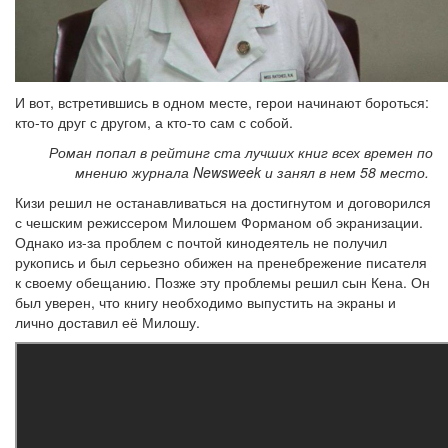
И вот, встретившись в одном месте, герои начинают бороться:
кто-то друг с другом, а кто-то сам с собой.
Роман попал в рейтинг ста лучших книг всех времен по
мнению журнала Newsweek и занял в нем 58 место.
Кизи решил не останавливаться на достигнутом и договорился
с чешским режиссером Милошем Форманом об экранизации.
Однако из-за проблем с почтой кинодеятель не получил
рукопись и был серьезно обижен на пренебрежение писателя
к своему обещанию. Позже эту проблемы решил сын Кена. Он
был уверен, что книгу необходимо выпустить на экраны и
лично доставил её Милошу.