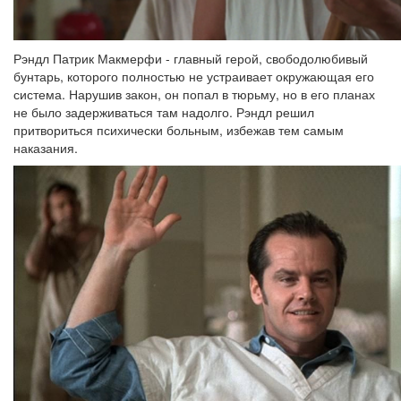
Рэндл Патрик Макмерфи - главный герой, свободолюбивый
бунтарь, которого полностью не устраивает окружающая его
система. Нарушив закон, он попал в тюрьму, но в его планах
не было задерживаться там надолго. Рэндл решил
притвориться психически больным, избежав тем самым
наказания.