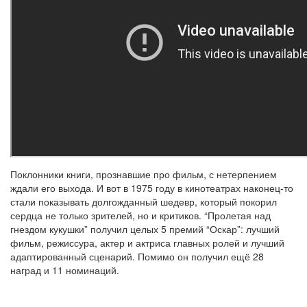
Поклонники книги, прознавшие про фильм, с нетерпением
ждали его выхода. И вот в 1975 году в кинотеатрах наконец-то
стали показывать долгожданный шедевр, который покорил
сердца не только зрителей, но и критиков. “Пролетая над
гнездом кукушки” получил целых 5 премий “Оскар”: лучший
фильм, режиссура, актер и актриса главных ролей и лучший
адаптированный сценарий. Помимо он получил ещё 28
наград и 11 номинаций.