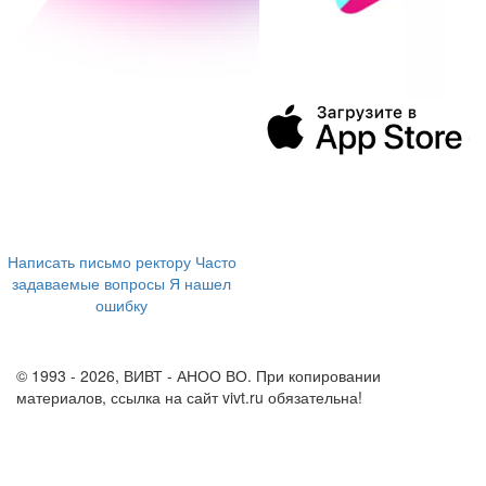
394043, г. Воронеж
ул. Ленина, 73а
+7 (473) 202-04-20
8 800 555-60-54
Написать письмо ректору
Часто
задаваемые вопросы
Я нашел
ошибку
info@vivt.ru
support@vivt.ru
© 1993 - 2026, ВИВТ - АНОО ВО. При копировании
материалов, ссылка на сайт vivt.ru обязательна!
Политика в
отношении обработки персональных данных в ВИВТ – АНОО
ВО