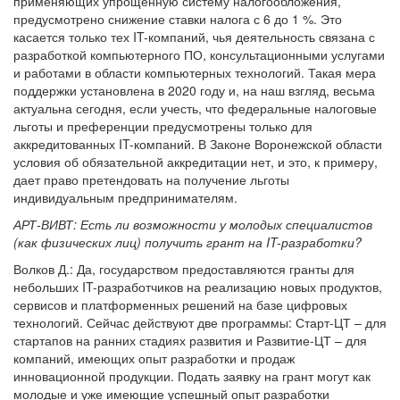
применяющих упрощенную систему налогообложения,
предусмотрено снижение ставки налога с 6 до 1 %. Это
касается только тех IT-компаний, чья деятельность связана с
разработкой компьютерного ПО, консультационными услугами
и работами в области компьютерных технологий. Такая мера
поддержки установлена в 2020 году и, на наш взгляд, весьма
актуальна сегодня, если учесть, что федеральные налоговые
льготы и преференции предусмотрены только для
аккредитованных IT-компаний. В Законе Воронежской области
условия об обязательной аккредитации нет, и это, к примеру,
дает право претендовать на получение льготы
индивидуальным предпринимателям.
АРТ-ВИВТ: Есть ли возможности у молодых специалистов
(как физических лиц) получить грант на IT-разработки?
Волков Д.: Да, государством предоставляются гранты для
небольших IT-разработчиков на реализацию новых продуктов,
сервисов и платформенных решений на базе цифровых
технологий. Сейчас действуют две программы: Старт-ЦТ – для
стартапов на ранних стадиях развития и Развитие-ЦТ – для
компаний, имеющих опыт разработки и продаж
инновационной продукции. Подать заявку на грант могут как
молодые и уже имеющие успешный опыт разработки