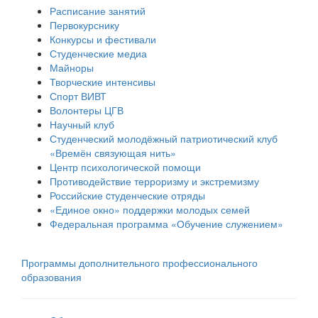
Расписание занятий
Первокурснику
Конкурсы и фестивали
Студенческие медиа
Майноры
Творческие интенсивы
Спорт ВИВТ
Волонтеры ЦГВ
Научный клуб
Студенческий молодёжный патриотический клуб
«Времён связующая нить»
Центр психологической помощи
Противодействие терроризму и экстремизму
Российские cтуденческие отряды
«Единое окно» поддержки молодых семей
Федеральная программа «Обучение служением»
Программы дополнительного профессионального
образования