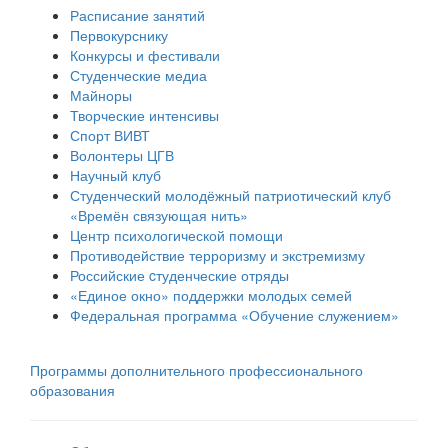
Расписание занятий
Первокурснику
Конкурсы и фестивали
Студенческие медиа
Майноры
Творческие интенсивы
Спорт ВИВТ
Волонтеры ЦГВ
Научный клуб
Студенческий молодёжный патриотический клуб
«Времён связующая нить»
Центр психологической помощи
Противодействие терроризму и экстремизму
Российские cтуденческие отряды
«Единое окно» поддержки молодых семей
Федеральная программа «Обучение служением»
Программы дополнительного профессионального
образования