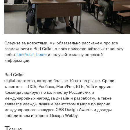
Следите за новостями, мы обязательно расскажем про все
возможности в Red Collar, а пока присоединяйтесь к тг-каналу
ребят
t.me/rdclr_home
и получайте массу полезной
информации.
Red Collar
digital-агентство, которое больше 10 лет на рынке. Среди
клиентов — ПСБ, Росбанк, МегаФон, ВТБ, Yota и другие.
Команда лидирует по количеству Российских и
международных наград за дизайн и разработку, а также
является дважды лучшим агентством в мире по версии
международного конкурса CSS Design Awards и дважды
победителем интернет-Оскара Webby.
Теги