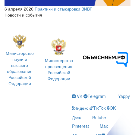
6 апреля 2026
Практики и стажировки ВИВТ
Новости и события
Министерство
науки и
Министерство
высшего
просвещения
образования
Российской
Российской
Федерации
Федерации
VK
Telegram
Yappy
Яндекс
TikTok
OK
Дзен
Rutube
Pinterest
Max