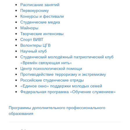
Расписание занятий
Первокурснику
Конкурсы и фестивали
Студенческие медиа
Майноры
Творческие интенсивы
Спорт ВИВТ
Волонтеры ЦГВ
Научный клуб
Студенческий молодёжный патриотический клуб
«Времён связующая нить»
Центр психологической помощи
Противодействие терроризму и экстремизму
Российские cтуденческие отряды
«Единое окно» поддержки молодых семей
Федеральная программа «Обучение служением»
Программы дополнительного профессионального
образования