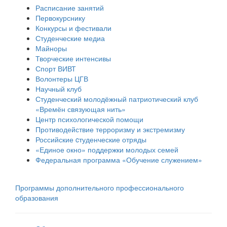
Расписание занятий
Первокурснику
Конкурсы и фестивали
Студенческие медиа
Майноры
Творческие интенсивы
Спорт ВИВТ
Волонтеры ЦГВ
Научный клуб
Студенческий молодёжный патриотический клуб
«Времён связующая нить»
Центр психологической помощи
Противодействие терроризму и экстремизму
Российские cтуденческие отряды
«Единое окно» поддержки молодых семей
Федеральная программа «Обучение служением»
Программы дополнительного профессионального
образования