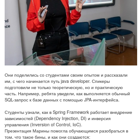
Они поделились со студентами своим опытом и рассказали
им, с чего начинается путь java developer. Спикеры
подготовили не только теоретическую, но и практическую
часть. Например, ребята увидели, как выполняется обычный
SQL-запрос к базе данных с помощью JPA-интерфейса.
Студенты узнали, как в Spring Framework работает внедрение
зависимостей (Dependency Injection, DI) и инверсия
управления (Inversion of Control, IoC).
Презентация Марины помогла обучающимся разобраться в
том, что такое бины, и как они создаются: