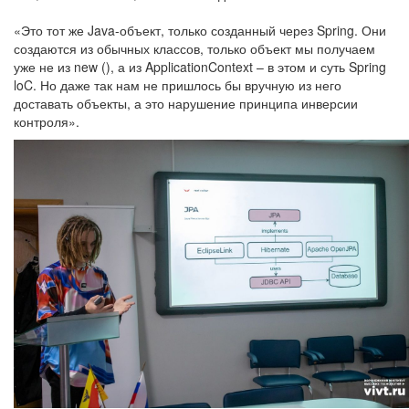
«Это тот же Java-объект, только созданный через Spring. Они
создаются из обычных классов, только объект мы получаем
уже не из new (), а из ApplicationContext – в этом и суть Spring
loC. Но даже так нам не пришлось бы вручную из него
доставать объекты, а это нарушение принципа инверсии
контроля».