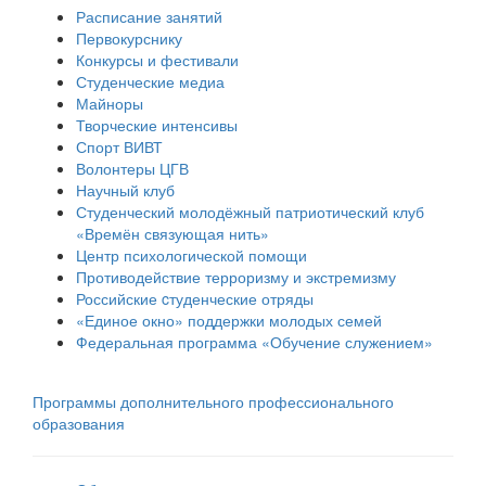
Расписание занятий
Первокурснику
Конкурсы и фестивали
Студенческие медиа
Майноры
Творческие интенсивы
Спорт ВИВТ
Волонтеры ЦГВ
Научный клуб
Студенческий молодёжный патриотический клуб
«Времён связующая нить»
Центр психологической помощи
Противодействие терроризму и экстремизму
Российские cтуденческие отряды
«Единое окно» поддержки молодых семей
Федеральная программа «Обучение служением»
Программы дополнительного профессионального
образования