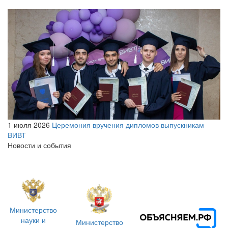
1 июля 2026
Церемония вручения дипломов выпускникам
ВИВТ
Новости и события
Министерство
науки и
Министерство