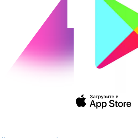
394043, г. Воронеж
ул. Ленина, 73а
+7 (473) 202-04-20
8 800 555-60-54