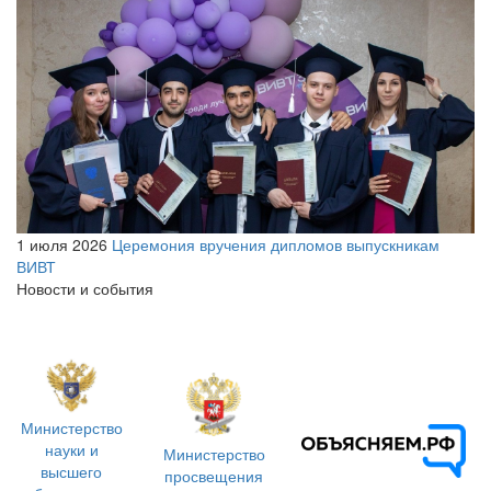
1 июля 2026
Церемония вручения дипломов выпускникам
ВИВТ
Новости и события
Министерство
науки и
Министерство
высшего
просвещения