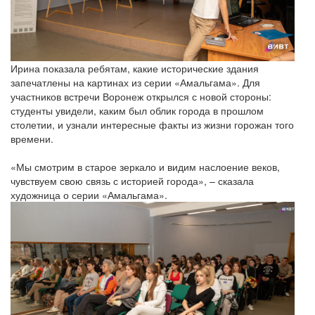
Ирина показала ребятам, какие исторические здания
запечатлены на картинах из серии «Амальгама». Для
участников встречи Воронеж открылся с новой стороны:
студенты увидели, каким был облик города в прошлом
столетии, и узнали интересные факты из жизни горожан того
времени.
«Мы смотрим в старое зеркало и видим наслоение веков,
чувствуем свою связь с историей города», – сказала
художница о серии «Амальгама».