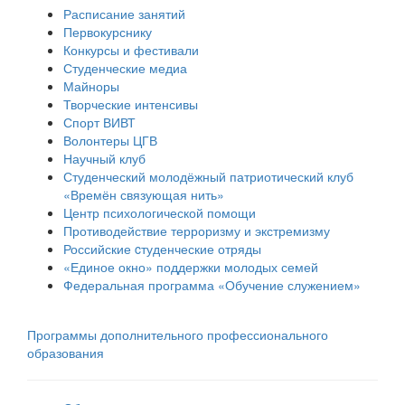
Расписание занятий
Первокурснику
Конкурсы и фестивали
Студенческие медиа
Майноры
Творческие интенсивы
Спорт ВИВТ
Волонтеры ЦГВ
Научный клуб
Студенческий молодёжный патриотический клуб
«Времён связующая нить»
Центр психологической помощи
Противодействие терроризму и экстремизму
Российские cтуденческие отряды
«Единое окно» поддержки молодых семей
Федеральная программа «Обучение служением»
Программы дополнительного профессионального
образования