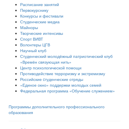
Расписание занятий
Первокурснику
Конкурсы и фестивали
Студенческие медиа
Майноры
Творческие интенсивы
Спорт ВИВТ
Волонтеры ЦГВ
Научный клуб
Студенческий молодёжный патриотический клуб
«Времён связующая нить»
Центр психологической помощи
Противодействие терроризму и экстремизму
Российские cтуденческие отряды
«Единое окно» поддержки молодых семей
Федеральная программа «Обучение служением»
Программы дополнительного профессионального
образования