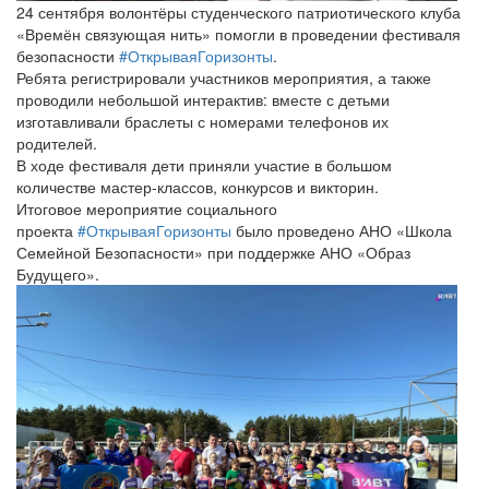
24 сентября волонтёры студенческого патриотического клуба
«Времён связующая нить» помогли в проведении фестиваля
безопасности
#ОткрываяГоризонты
.
Ребята регистрировали участников мероприятия, а также
проводили небольшой интерактив: вместе с детьми
изготавливали браслеты с номерами телефонов их
родителей.
В ходе фестиваля дети приняли участие в большом
количестве мастер-классов, конкурсов и викторин.
Итоговое мероприятие социального
проекта
#ОткрываяГоризонты
было проведено АНО «Школа
Семейной Безопасности» при поддержке АНО «Образ
Будущего».