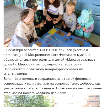
27 сентября волонтёры ЦГВ ВИВТ приняли участие в
организации III Межрегионального Фестиваля музейно-
образовательных программ для детей «Маршак созывает
друзей». Мероприятие проходило на территории
Воронежского областного литературного музея им
И. С. Никитина.
Волонтёры помогали координировать гостей фестиваля,
сопровождали их и отвечали на вопросы. Также добровольцы
участвовали в работе площадок. Почётным гостем фестиваля
стал маскот нашего холдинга лев Алекс.