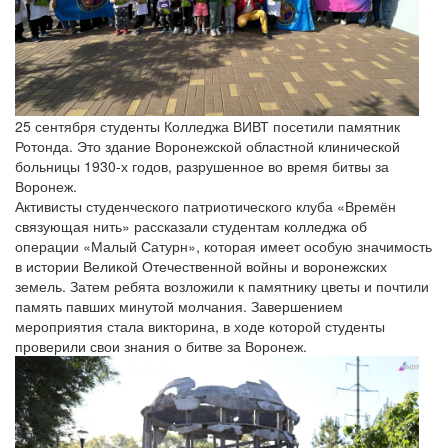
25 сентября студенты Колледжа ВИВТ посетили памятник
Ротонда. Это здание Воронежской областной клинической
больницы 1930-х годов, разрушенное во время битвы за
Воронеж.
Активисты студенческого патриотического клуба «Времён
связующая нить» рассказали студентам колледжа об
операции «Малый Сатурн», которая имеет особую значимость
в истории Великой Отечественной войны и воронежских
земель. Затем ребята возложили к памятнику цветы и почтили
память павших минутой молчания. Завершением
мероприятия стала викторина, в ходе которой студенты
проверили свои знания о битве за Воронеж.