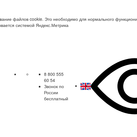
зование файлов cookie. Это необходимо для нормального функцион
ывается системой Яндекс.Метрика
8 800 555
60 54
Звонок по
России
бесплатный