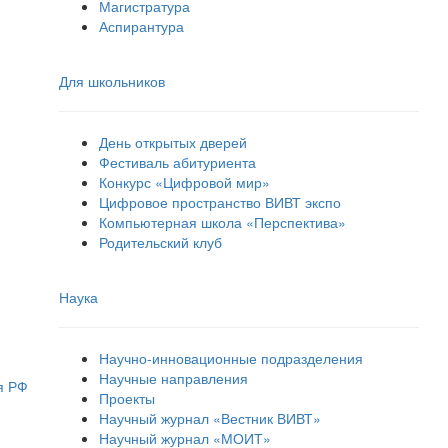
Магистратура
Аспирантура
Для школьников
День открытых дверей
Фестиваль абитуриента
Конкурс «Цифровой мир»
Цифровое пространство ВИВТ экспо
Компьютерная школа «Перспектива»
Родительский клуб
Наука
Научно-инновационные подразделения
Научные направления
я РФ
Проекты
Научный журнал «Вестник ВИВТ»
Научный журнал «МОИТ»