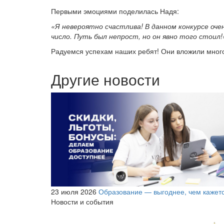
Первыми эмоциями поделилась Надя:
«Я невероятно счастлива! В данном конкурсе оче
число. Путь был непрост, но он явно того стоил!
Радуемся успехам наших ребят! Они вложили много с
Другие новости
23 июля 2026
Образование — выгоднее, чем кажет
Новости и события