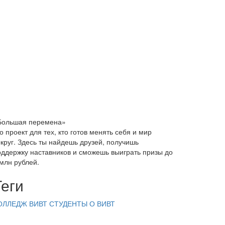
Большая перемена»
о проект для тех, кто готов менять себя и мир
округ. Здесь ты найдешь друзей, получишь
оддержку наставников и сможешь выиграть призы до
 млн рублей.
Теги
ОЛЛЕДЖ ВИВТ
СТУДЕНТЫ
О ВИВТ