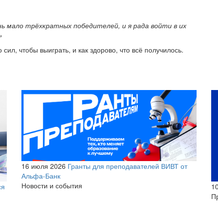
нь мало трёхкратных победителей, и я рада войти в их
»
ил, чтобы выиграть, и как здорово, что всё получилось.
16 июля 2026
Гранты для преподавателей ВИВТ от
Альфа-Банк
Новости и события
1
ся
П