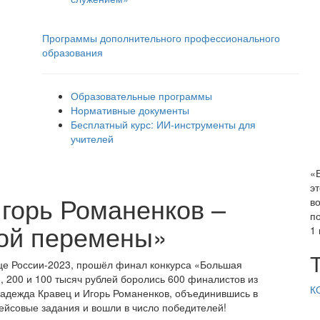
Программы дополнительного профессионального
образования
Образовательные программы
Нормативные документы
Бесплатный курс: ИИ‑инструменты для
учителей
«
эт
горь Романенков –
в
п
ой перемены»
1
це России-2023, прошёл финал конкурса «Большая
, 200 и 100 тысяч рублей боролись 600 финалистов из
К
Надежда Кравец и Игорь Романенков, объединившись в
ейсовые задания и вошли в число победителей!