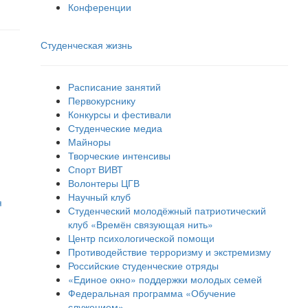
Конференции
Студенческая жизнь
Расписание занятий
Первокурснику
Конкурсы и фестивали
Студенческие медиа
Майноры
Творческие интенсивы
Спорт ВИВТ
Волонтеры ЦГВ
Научный клуб
я
Студенческий молодёжный патриотический
клуб «Времён связующая нить»
Центр психологической помощи
Противодействие терроризму и экстремизму
Российские cтуденческие отряды
«Единое окно» поддержки молодых семей
Федеральная программа «Обучение
служением»