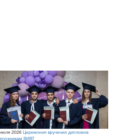
 июля 2026
Церемония вручения дипломов
ыпускникам ВИВТ