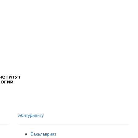
Абитуриенту
Бакалавриат