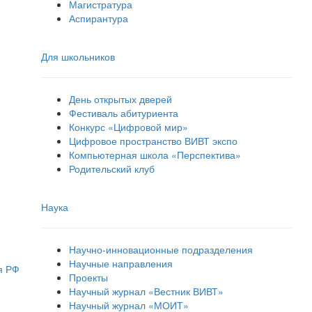
Магистратура
Аспирантура
Для школьников
День открытых дверей
Фестиваль абитуриента
Конкурс «Цифровой мир»
Цифровое пространство ВИВТ экспо
Компьютерная школа «Перспектива»
Родительский клуб
Наука
Научно-инновационные подразделения
Научные направления
я РФ
Проекты
Научный журнал «Вестник ВИВТ»
Научный журнал «МОИТ»