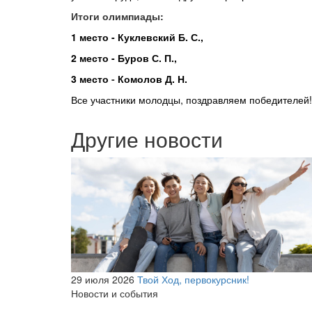
Итоги олимпиады:
1 место -
Куклевский
Б. С
.
,
2 место - Буров С. П
.,
3 место
-
Комолов
Д. Н
.
Все участники молодцы
, поздравляем победителей!
Другие новости
29 июля 2026
Твой Ход, первокурсник!
Новости и события