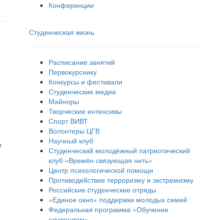
Конференции
Студенческая жизнь
Расписание занятий
Первокурснику
Конкурсы и фестивали
Студенческие медиа
Майноры
Творческие интенсивы
Спорт ВИВТ
Волонтеры ЦГВ
Научный клуб
я
Студенческий молодёжный патриотический
клуб «Времён связующая нить»
Центр психологической помощи
Противодействие терроризму и экстремизму
Российские cтуденческие отряды
«Единое окно» поддержки молодых семей
Федеральная программа «Обучение
служением»