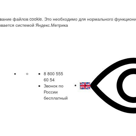
зование файлов cookie. Это необходимо для нормального функцион
ывается системой Яндекс.Метрика
8 800 555
60 54
Звонок по
России
бесплатный