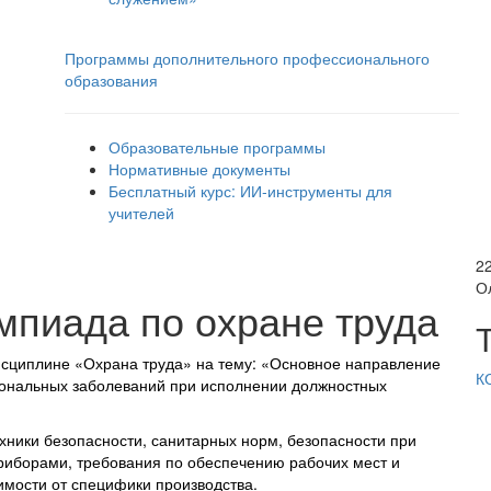
Программы дополнительного профессионального
образования
Образовательные программы
Нормативные документы
Бесплатный курс: ИИ‑инструменты для
учителей
2
О
пиада по охране труда
сциплине «Охрана труда» на тему: «Основное направление
К
ональных заболеваний при исполнении должностных
хники безопасности, санитарных норм, безопасности при
иборами, требования по обеспечению рабочих мест и
симости от специфики
производства
.