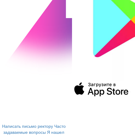
394043, г. Воронеж
ул. Ленина, 73а
+7 (473) 202-04-20
8 800 555-60-54
Написать письмо ректору
Часто
задаваемые вопросы
Я нашел