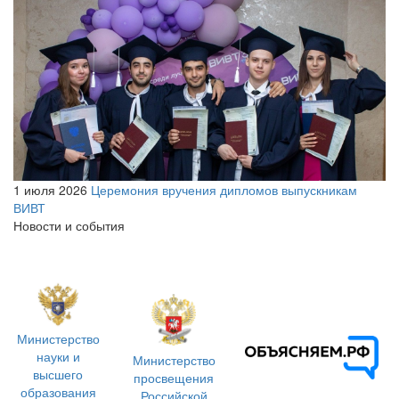
1 июля 2026
Церемония вручения дипломов выпускникам
ВИВТ
Новости и события
Министерство
науки и
Министерство
высшего
просвещения
образования
Российской