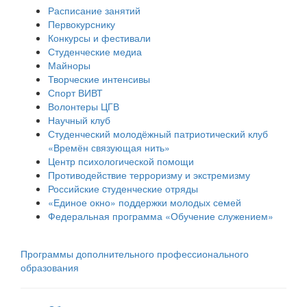
Расписание занятий
Первокурснику
Конкурсы и фестивали
Студенческие медиа
Майноры
Творческие интенсивы
Спорт ВИВТ
Волонтеры ЦГВ
Научный клуб
Студенческий молодёжный патриотический клуб
«Времён связующая нить»
Центр психологической помощи
Противодействие терроризму и экстремизму
Российские cтуденческие отряды
«Единое окно» поддержки молодых семей
Федеральная программа «Обучение служением»
Программы дополнительного профессионального
образования