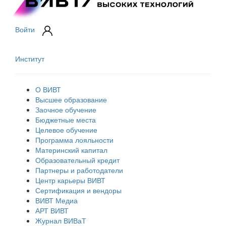
Войти
Институт
О ВИВТ
Высшее образование
Заочное обучение
Бюджетные места
Целевое обучение
Программа лояльности
Материнский капитал
Образовательный кредит
Партнеры и работодатели
Центр карьеры ВИВТ
Сертификация и вендоры
ВИВТ Медиа
АРТ ВИВТ
Журнал ВИВаТ