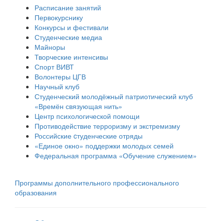
Расписание занятий
Первокурснику
Конкурсы и фестивали
Студенческие медиа
Майноры
Творческие интенсивы
Спорт ВИВТ
Волонтеры ЦГВ
Научный клуб
Студенческий молодёжный патриотический клуб
«Времён связующая нить»
Центр психологической помощи
Противодействие терроризму и экстремизму
Российские cтуденческие отряды
«Единое окно» поддержки молодых семей
Федеральная программа «Обучение служением»
Программы дополнительного профессионального
образования