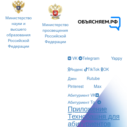
Министерство
науки и
Министерство
высшего
просвещения
образования
Российской
Российской
Федерации
Федерации
VK
Telegram
Yappy
Яндекс
TikTok
OK
Дзен
Rutube
Pinterest
Max
Абитуриент VK
Абитуриент Tg
Приложение
Технобашня для
абитуриентов