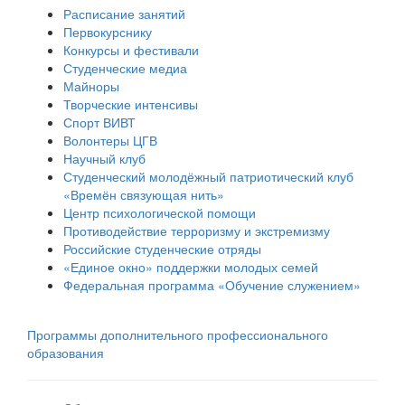
Расписание занятий
Первокурснику
Конкурсы и фестивали
Студенческие медиа
Майноры
Творческие интенсивы
Спорт ВИВТ
Волонтеры ЦГВ
Научный клуб
Студенческий молодёжный патриотический клуб
«Времён связующая нить»
Центр психологической помощи
Противодействие терроризму и экстремизму
Российские cтуденческие отряды
«Единое окно» поддержки молодых семей
Федеральная программа «Обучение служением»
Программы дополнительного профессионального
образования