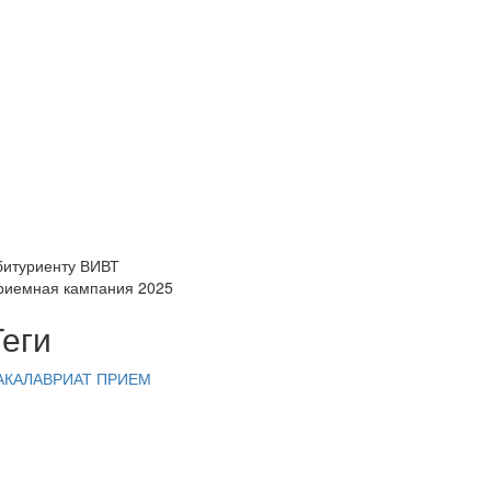
битуриенту ВИВТ
риемная кампания 2025
Теги
АКАЛАВРИАТ
ПРИЕМ