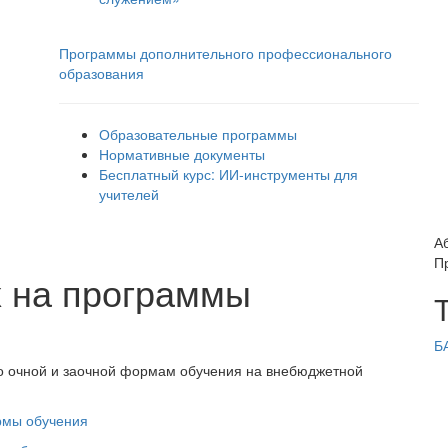
Программы дополнительного профессионального
образования
Образовательные программы
Нормативные документы
Бесплатный курс: ИИ‑инструменты для
учителей
А
П
х на программы
Б
о очной и заочной формам обучения на внебюджетной
рмы обучения