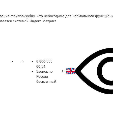
зование файлов cookie. Это необходимо для нормального функцион
ывается системой Яндекс.Метрика
8 800 555
60 54
Звонок по
России
бесплатный