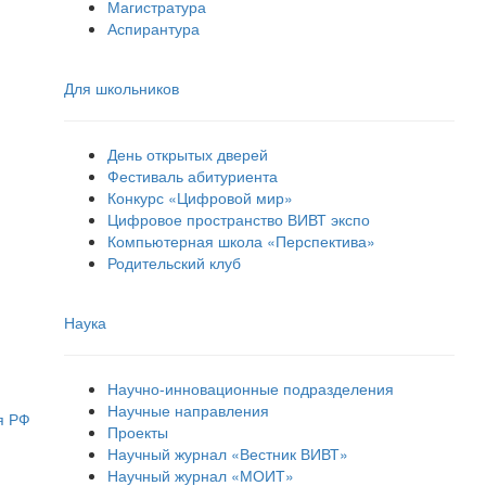
Магистратура
Аспирантура
Для школьников
День открытых дверей
Фестиваль абитуриента
Конкурс «Цифровой мир»
Цифровое пространство ВИВТ экспо
Компьютерная школа «Перспектива»
Родительский клуб
Наука
Научно-инновационные подразделения
Научные направления
я РФ
Проекты
Научный журнал «Вестник ВИВТ»
Научный журнал «МОИТ»