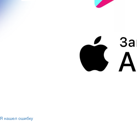
Я нашел ошибку