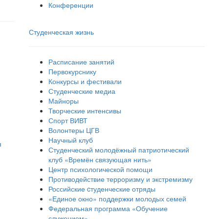
Конференции
Студенческая жизнь
Расписание занятий
Первокурснику
Конкурсы и фестивали
Студенческие медиа
Майноры
Творческие интенсивы
Спорт ВИВТ
Волонтеры ЦГВ
Научный клуб
я
Студенческий молодёжный патриотический
клуб «Времён связующая нить»
Центр психологической помощи
Противодействие терроризму и экстремизму
Российские cтуденческие отряды
«Единое окно» поддержки молодых семей
Федеральная программа «Обучение
служением»