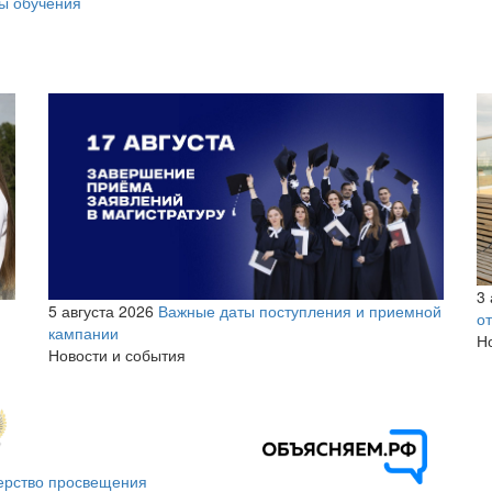
ы обучения
3 
5 августа 2026
Важные даты поступления и приемной
о
кампании
Н
Новости и события
ерство просвещения