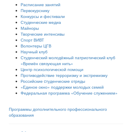
Расписание занятий
Первокурснику
Конкурсы и фестивали
Студенческие медиа
Майноры
Творческие интенсивы
Спорт ВИВТ
Волонтеры ЦГВ
Научный клуб
Студенческий молодёжный патриотический клуб
«Времён связующая нить»
Центр психологической помощи
Противодействие терроризму и экстремизму
Российские cтуденческие отряды
«Единое окно» поддержки молодых семей
Федеральная программа «Обучение служением»
Программы дополнительного профессионального
образования