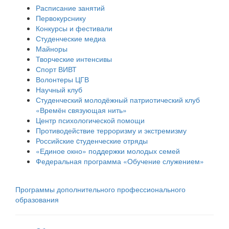
Расписание занятий
Первокурснику
Конкурсы и фестивали
Студенческие медиа
Майноры
Творческие интенсивы
Спорт ВИВТ
Волонтеры ЦГВ
Научный клуб
Студенческий молодёжный патриотический клуб
«Времён связующая нить»
Центр психологической помощи
Противодействие терроризму и экстремизму
Российские cтуденческие отряды
«Единое окно» поддержки молодых семей
Федеральная программа «Обучение служением»
Программы дополнительного профессионального
образования