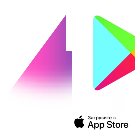
394043, г. Воронеж