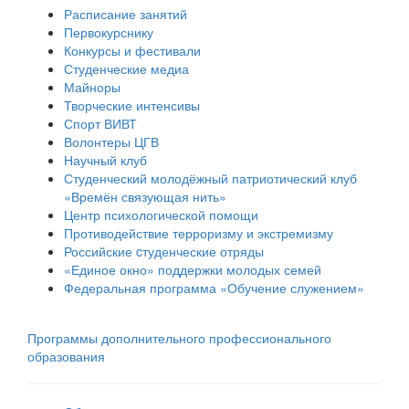
Расписание занятий
Первокурснику
Конкурсы и фестивали
Студенческие медиа
Майноры
Творческие интенсивы
Спорт ВИВТ
Волонтеры ЦГВ
Научный клуб
Студенческий молодёжный патриотический клуб
«Времён связующая нить»
Центр психологической помощи
Противодействие терроризму и экстремизму
Российские cтуденческие отряды
«Единое окно» поддержки молодых семей
Федеральная программа «Обучение служением»
Программы дополнительного профессионального
образования