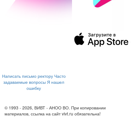
394043, г. Воронеж
ул. Ленина, 73а
+7 (473) 202-04-20
8 800 555-60-54
Написать письмо ректору
Часто
задаваемые вопросы
Я нашел
ошибку
info@vivt.ru
support@vivt.ru
© 1993 - 2026, ВИВТ - АНОО ВО. При копировании
материалов, ссылка на сайт vivt.ru обязательна!
Политика в
отношении обработки персональных данных в ВИВТ – АНОО
ВО