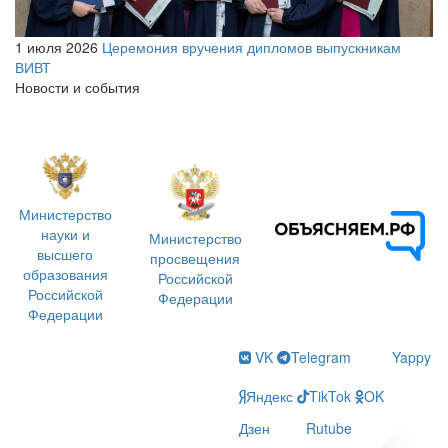
1 июля 2026
Церемония вручения дипломов выпускникам
ВИВТ
Новости и события
Министерство
науки и
Министерство
высшего
просвещения
образования
Российской
Российской
Федерации
Федерации
VK
Telegram
Yappy
Яндекс
TikTok
OK
Дзен
Rutube