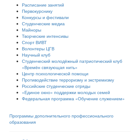
Расписание занятий
Первокурснику
Конкурсы и фестивали
Студенческие медиа
Майноры
Творческие интенсивы
Спорт ВИВТ
Волонтеры ЦГВ
Научный клуб
Студенческий молодёжный патриотический клуб
«Времён связующая нить»
Центр психологической помощи
Противодействие терроризму и экстремизму
Российские cтуденческие отряды
«Единое окно» поддержки молодых семей
Федеральная программа «Обучение служением»
Программы дополнительного профессионального
образования