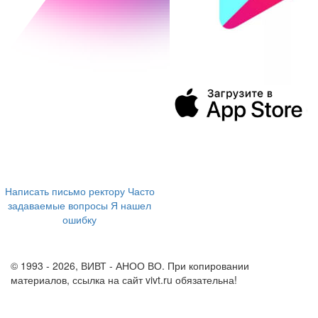
394043, г. Воронеж
ул. Ленина, 73а
+7 (473) 202-04-20
8 800 555-60-54
Написать письмо ректору
Часто
задаваемые вопросы
Я нашел
ошибку
info@vivt.ru
support@vivt.ru
© 1993 - 2026, ВИВТ - АНОО ВО. При копировании
материалов, ссылка на сайт vivt.ru обязательна!
Политика в
отношении обработки персональных данных в ВИВТ – АНОО
ВО