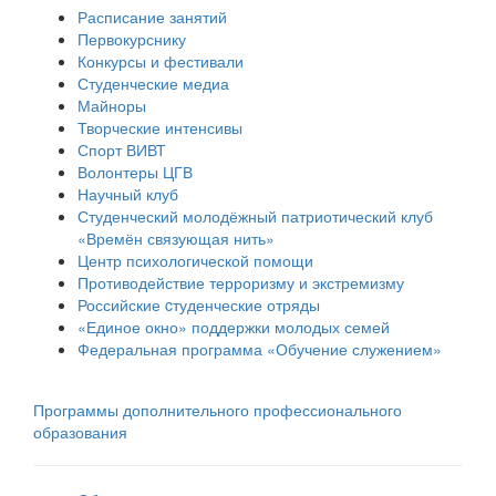
Расписание занятий
Первокурснику
Конкурсы и фестивали
Студенческие медиа
Майноры
Творческие интенсивы
Спорт ВИВТ
Волонтеры ЦГВ
Научный клуб
Студенческий молодёжный патриотический клуб
«Времён связующая нить»
Центр психологической помощи
Противодействие терроризму и экстремизму
Российские cтуденческие отряды
«Единое окно» поддержки молодых семей
Федеральная программа «Обучение служением»
Программы дополнительного профессионального
образования