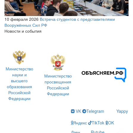
10 февраля 2026
Встреча студентов с представителями
Вооружённых Сил РФ
Новости и события
Министерство
науки и
Министерство
высшего
просвещения
образования
Российской
Российской
Федерации
Федерации
VK
Telegram
Yappy
Яндекс
TikTok
OK
Дзен
Rutube