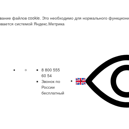
зование файлов cookie. Это необходимо для нормального функцион
ывается системой Яндекс.Метрика
8 800 555
60 54
Звонок по
России
бесплатный