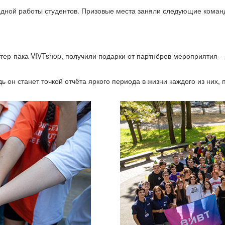
ндной работы студентов. Призовые места заняли следующие коман
ер-пака VIVTshop, получили подарки от партнёров мероприятия –
ь он станет точкой отчёта яркого периода в жизни каждого из них,