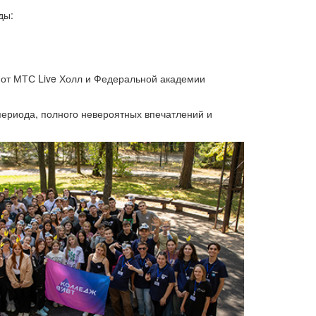
ды:
 от МТС Live Холл и Федеральной академии
 периода, полного невероятных впечатлений и