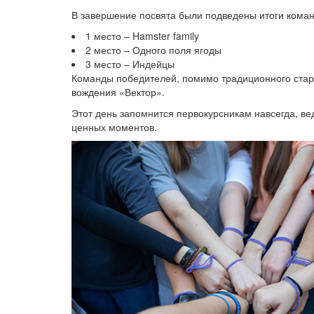
В завершение посвята были подведены итоги кома
1 место – Hamster family
2 место – Одного поля ягоды
3 место – Индейцы
Команды победителей, помимо традиционного старт
вождения «Вектор».
Этот день запомнится первокурсникам навсегда, вед
ценных моментов.