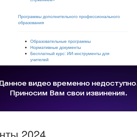
Программы дополнительного профессионального
образования
Образовательные программы
Нормативные документы
Бесплатный курс: ИИ‑инструменты для
учителей
нты 2024