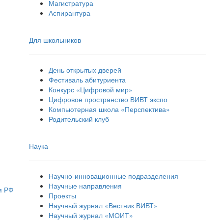
Магистратура
Аспирантура
Для школьников
День открытых дверей
Фестиваль абитуриента
Конкурс «Цифровой мир»
Цифровое пространство ВИВТ экспо
Компьютерная школа «Перспектива»
Родительский клуб
Наука
Научно-инновационные подразделения
Научные направления
я РФ
Проекты
Научный журнал «Вестник ВИВТ»
Научный журнал «МОИТ»