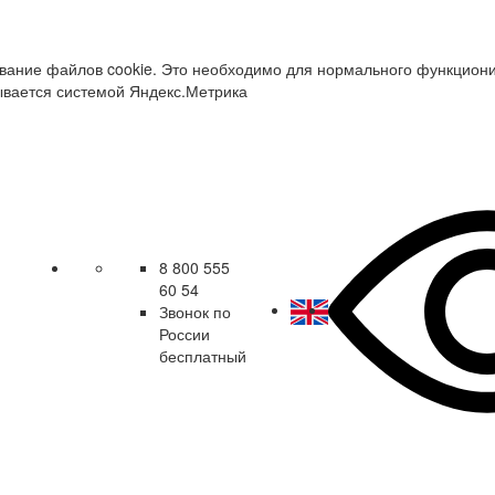
зование файлов cookie. Это необходимо для нормального функцион
ывается системой Яндекс.Метрика
8 800 555
60 54
Звонок по
России
бесплатный