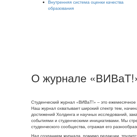
Внутренняя система оценки качества
образования
О журнале «ВИВаТ!
Студенческий журнал «ВИВаТ!» – это ежемесячное 
Наш журнал охватывает широкий спектр тем, начин
достижений Холдинга и научных исследований, зак
событиями и студенческими инициативами. Мы стр
студенческого сообщества, отражая его разнообраз
Над созданием журнала, помимо редакции, трудитс