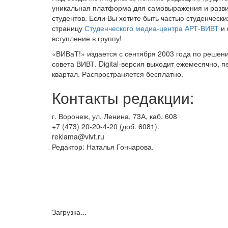
уникальная платформа для самовыражения и разви
студентов. Если Вы хотите быть частью студенческ
страницу
Студенческого медиа-центра АРТ-ВИВТ
и 
вступление в группу!
«ВИВаТ!» издается с сентября 2003 года по решен
совета ВИВТ. Digital-версия выходит ежемесячно, п
квартал. Распространяется бесплатно.
Контакты редакции:
г. Воронеж, ул. Ленина, 73А, каб. 608
+7 (473) 20-20-4-20 (доб. 6081).
reklama@vivt.ru
Редактор: Наталья Гончарова.
Загрузка...