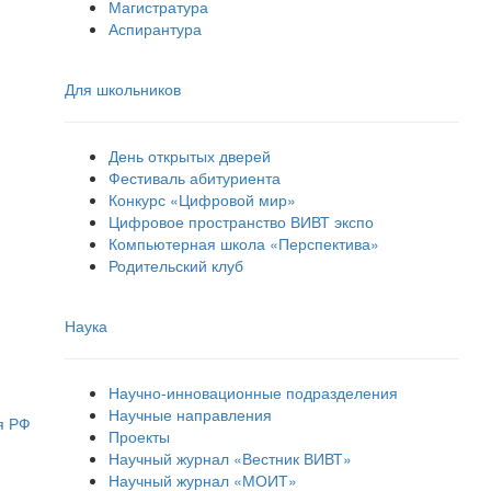
Магистратура
Аспирантура
Для школьников
День открытых дверей
Фестиваль абитуриента
Конкурс «Цифровой мир»
Цифровое пространство ВИВТ экспо
Компьютерная школа «Перспектива»
Родительский клуб
Наука
Научно-инновационные подразделения
Научные направления
я РФ
Проекты
Научный журнал «Вестник ВИВТ»
Научный журнал «МОИТ»