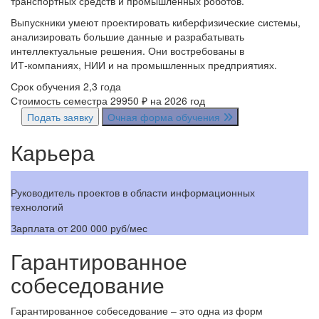
транспортных средств и промышленных роботов.
Выпускники умеют проектировать киберфизические системы,
анализировать большие данные и разрабатывать
интеллектуальные решения. Они востребованы в
ИТ‑компаниях, НИИ и на промышленных предприятиях.
Срок обучения
2,3 года
Стоимость семестра
29950 ₽
на 2026 год
Подать заявку
Очная форма обучения
Карьера
Руководитель проектов в области информационных
Сп
технологий
З
Зарплата
от 200 000 руб/мес
Гарантированное
собеседование
Гарантированное собеседование – это одна из форм