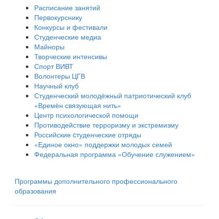
Расписание занятий
Первокурснику
Конкурсы и фестивали
Студенческие медиа
Майноры
Творческие интенсивы
Спорт ВИВТ
Волонтеры ЦГВ
Научный клуб
Студенческий молодёжный патриотический клуб
«Времён связующая нить»
Центр психологической помощи
Противодействие терроризму и экстремизму
Российские cтуденческие отряды
«Единое окно» поддержки молодых семей
Федеральная программа «Обучение служением»
Программы дополнительного профессионального
образования