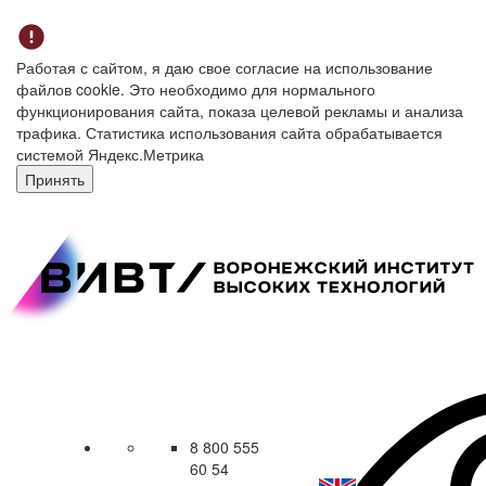
Работая с сайтом, я даю свое согласие на использование
файлов cookie. Это необходимо для нормального
функционирования сайта, показа целевой рекламы и анализа
трафика. Статистика использования сайта обрабатывается
системой Яндекс.Метрика
Принять
8 800 555
60 54