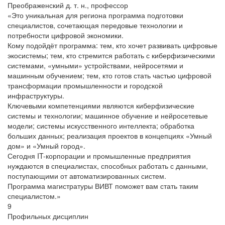
Преображенский
д. т. н., профессор
«Это уникальная для региона программа подготовки
специалистов, сочетающая передовые технологии и
потребности цифровой экономики.
Кому подойдёт программа: тем, кто хочет развивать цифровые
экосистемы; тем, кто стремится работать с киберфизическими
системами, «умными» устройствами, нейросетями и
машинным обучением; тем, кто готов стать частью цифровой
трансформации промышленности и городской
инфраструктуры.
Ключевыми компетенциями являются киберфизические
системы и технологии; машинное обучение и нейросетевые
модели; системы искусственного интеллекта; обработка
больших данных; реализация проектов в концепциях «Умный
дом» и «Умный город».
Сегодня IT-корпорации и промышленные предприятия
нуждаются в специалистах, способных работать с данными,
поступающими от автоматизированных систем.
Программа магистратуры ВИВТ поможет вам стать таким
специалистом.»
9
Профильных дисциплин