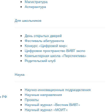
Магистратура
Аспирантура
Для школьников
День открытых дверей
Фестиваль абитуриента
Конкурс «Цифровой мир»
Цифровое пространство ВИВТ экспо
Компьютерная школа «Перспектива»
Родительский клуб
Наука
Научно-инновационные подразделения
Научные направления
я РФ
Проекты
Научный журнал «Вестник ВИВТ»
Научный журнал «МОИТ»