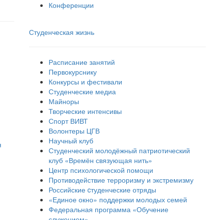
Конференции
Студенческая жизнь
Расписание занятий
Первокурснику
Конкурсы и фестивали
Студенческие медиа
Майноры
Творческие интенсивы
Спорт ВИВТ
Волонтеры ЦГВ
Научный клуб
я
Студенческий молодёжный патриотический
клуб «Времён связующая нить»
Центр психологической помощи
Противодействие терроризму и экстремизму
Российские cтуденческие отряды
«Единое окно» поддержки молодых семей
Федеральная программа «Обучение
служением»