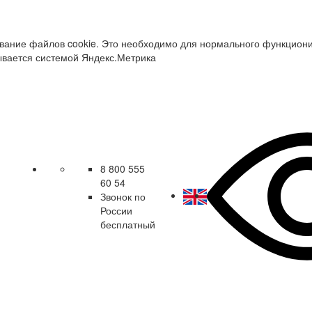
зование файлов cookie. Это необходимо для нормального функцион
ывается системой Яндекс.Метрика
8 800 555
60 54
Звонок по
России
бесплатный