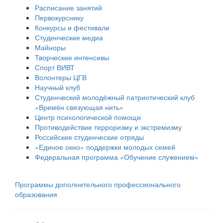
Расписание занятий
Первокурснику
Конкурсы и фестивали
Студенческие медиа
Майноры
Творческие интенсивы
Спорт ВИВТ
Волонтеры ЦГВ
Научный клуб
Студенческий молодёжный патриотический клуб
«Времён связующая нить»
Центр психологической помощи
Противодействие терроризму и экстремизму
Российские cтуденческие отряды
«Единое окно» поддержки молодых семей
Федеральная программа «Обучение служением»
Программы дополнительного профессионального
образования