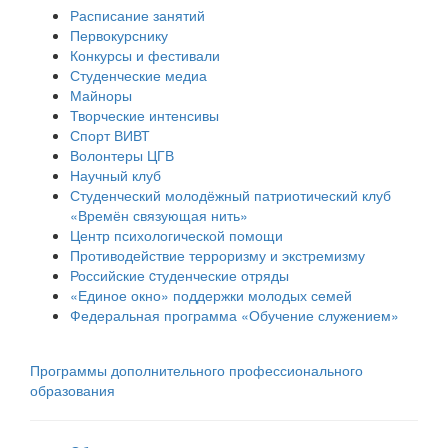
Расписание занятий
Первокурснику
Конкурсы и фестивали
Студенческие медиа
Майноры
Творческие интенсивы
Спорт ВИВТ
Волонтеры ЦГВ
Научный клуб
Студенческий молодёжный патриотический клуб
«Времён связующая нить»
Центр психологической помощи
Противодействие терроризму и экстремизму
Российские cтуденческие отряды
«Единое окно» поддержки молодых семей
Федеральная программа «Обучение служением»
Программы дополнительного профессионального
образования