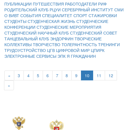
ПУБЛИКАЦИИ
ПУТЕШЕСТВИЯ
РАБОТОДАТЕЛИ
РИФ
РОДИТЕЛЬСКИЙ КЛУБ
РЦУИ
СЕРЕБРЯНЫЙ ИНСТИТУТ
СМИ
О ВИВТ
СОБЫТИЯ
СПЕЦИАЛИТЕТ
СПОРТ
СТАЖИРОВКИ
СТУДЕНТЫ
СТУДЕНЧЕСКАЯ ЖИЗНЬ
СТУДЕНЧЕСКИЕ
КОНФЕРЕНЦИИ
СТУДЕНЧЕСКИЕ МЕРОПРИЯТИЯ
СТУДЕНЧЕСКИЙ НАУЧНЫЙ КЛУБ
СТУДЕНЧЕСКИЙ СОВЕТ
ТАНЦЕВАЛЬНЫЙ КЛУБ ЭНДОРФИН
ТВОРЧЕСКИЕ
КОЛЛЕКТИВЫ
ТВОРЧЕСТВО
ТОЛЕРАНТНОСТЬ
ТРЕНИНГИ
ТРУДОУСТРОЙСТВО
ЦГВ
ЦИФРОВОЙ МИР
ЦПИРК
ЭЛЕКТРОННЫЕ СЕРВИСЫ
ЭПК
Я ГРАЖДАНИН
«
3
4
5
6
7
8
9
10
11
12
»