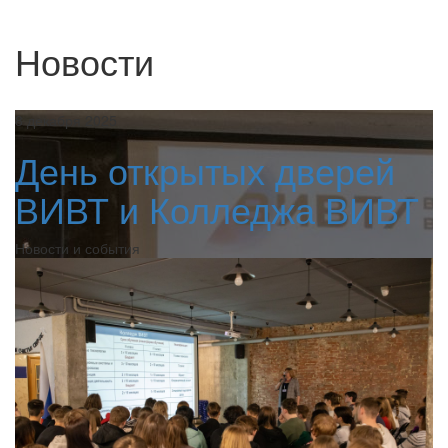
Новости
8 декабря 2025
День открытых дверей
ВИВТ и Колледжа ВИВТ
Новости и события