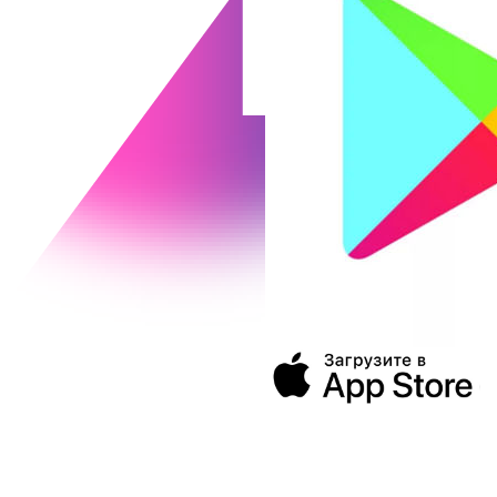
394043, г. Воронеж
ул. Ленина, 73а
+7 (473) 202-04-20
8 800 555-60-54