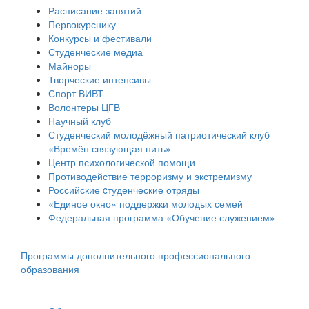
Расписание занятий
Первокурснику
Конкурсы и фестивали
Студенческие медиа
Майноры
Творческие интенсивы
Спорт ВИВТ
Волонтеры ЦГВ
Научный клуб
Студенческий молодёжный патриотический клуб
«Времён связующая нить»
Центр психологической помощи
Противодействие терроризму и экстремизму
Российские cтуденческие отряды
«Единое окно» поддержки молодых семей
Федеральная программа «Обучение служением»
Программы дополнительного профессионального
образования