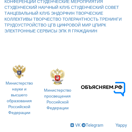
КОНФЕРЕНЦИИ
СТУДЕНЧЕСКИЕ МЕРОПРИЯТИЯ
СТУДЕНЧЕСКИЙ НАУЧНЫЙ КЛУБ
СТУДЕНЧЕСКИЙ СОВЕТ
ТАНЦЕВАЛЬНЫЙ КЛУБ ЭНДОРФИН
ТВОРЧЕСКИЕ
КОЛЛЕКТИВЫ
ТВОРЧЕСТВО
ТОЛЕРАНТНОСТЬ
ТРЕНИНГИ
ТРУДОУСТРОЙСТВО
ЦГВ
ЦИФРОВОЙ МИР
ЦПИРК
ЭЛЕКТРОННЫЕ СЕРВИСЫ
ЭПК
Я ГРАЖДАНИН
Министерство
науки и
Министерство
высшего
просвещения
образования
Российской
Российской
Федерации
Федерации
VK
Telegram
Yappy