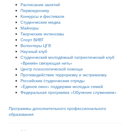
Расписание занятий
Первокурснику
Конкурсы и фестивали
Студенческие медиа
Майноры
Творческие интенсивы
Спорт ВИВТ
Волонтеры ЦГВ
Научный клуб
Студенческий молодёжный патриотический клуб
«Времён связующая нить»
Центр психологической помощи
Противодействие терроризму и экстремизму
Российские cтуденческие отряды
«Единое окно» поддержки молодых семей
Федеральная программа «Обучение служением»
Программы дополнительного профессионального
образования