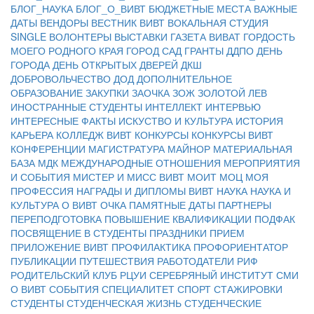
БЛОГ_НАУКА
БЛОГ_О_ВИВТ
БЮДЖЕТНЫЕ МЕСТА
ВАЖНЫЕ
ДАТЫ
ВЕНДОРЫ
ВЕСТНИК ВИВТ
ВОКАЛЬНАЯ СТУДИЯ
SINGLE
ВОЛОНТЕРЫ
ВЫСТАВКИ
ГАЗЕТА ВИВАТ
ГОРДОСТЬ
МОЕГО РОДНОГО КРАЯ
ГОРОД САД
ГРАНТЫ
ДДПО
ДЕНЬ
ГОРОДА
ДЕНЬ ОТКРЫТЫХ ДВЕРЕЙ
ДКШ
ДОБРОВОЛЬЧЕСТВО
ДОД
ДОПОЛНИТЕЛЬНОЕ
ОБРАЗОВАНИЕ
ЗАКУПКИ
ЗАОЧКА
ЗОЖ
ЗОЛОТОЙ ЛЕВ
ИНОСТРАННЫЕ СТУДЕНТЫ
ИНТЕЛЛЕКТ
ИНТЕРВЬЮ
ИНТЕРЕСНЫЕ ФАКТЫ
ИСКУСТВО И КУЛЬТУРА
ИСТОРИЯ
КАРЬЕРА
КОЛЛЕДЖ ВИВТ
КОНКУРСЫ
КОНКУРСЫ ВИВТ
КОНФЕРЕНЦИИ
МАГИСТРАТУРА
МАЙНОР
МАТЕРИАЛЬНАЯ
БАЗА
МДК
МЕЖДУНАРОДНЫЕ ОТНОШЕНИЯ
МЕРОПРИЯТИЯ
И СОБЫТИЯ
МИСТЕР И МИСС ВИВТ
МОИТ
МОЦ
МОЯ
ПРОФЕССИЯ
НАГРАДЫ И ДИПЛОМЫ ВИВТ
НАУКА
НАУКА И
КУЛЬТУРА
О ВИВТ
ОЧКА
ПАМЯТНЫЕ ДАТЫ
ПАРТНЕРЫ
ПЕРЕПОДГОТОВКА
ПОВЫШЕНИЕ КВАЛИФИКАЦИИ
ПОДФАК
ПОСВЯЩЕНИЕ В СТУДЕНТЫ
ПРАЗДНИКИ
ПРИЕМ
ПРИЛОЖЕНИЕ ВИВТ
ПРОФИЛАКТИКА
ПРОФОРИЕНТАТОР
ПУБЛИКАЦИИ
ПУТЕШЕСТВИЯ
РАБОТОДАТЕЛИ
РИФ
РОДИТЕЛЬСКИЙ КЛУБ
РЦУИ
СЕРЕБРЯНЫЙ ИНСТИТУТ
СМИ
О ВИВТ
СОБЫТИЯ
СПЕЦИАЛИТЕТ
СПОРТ
СТАЖИРОВКИ
СТУДЕНТЫ
СТУДЕНЧЕСКАЯ ЖИЗНЬ
СТУДЕНЧЕСКИЕ